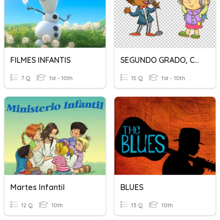
FILMES INFANTIS
SEGUNDO GRADO, CONTENIDO CANCIONES
7 Q
1st - 10th
15 Q
1st - 10th
Martes Infantil
BLUES
12 Q
10th
13 Q
10th