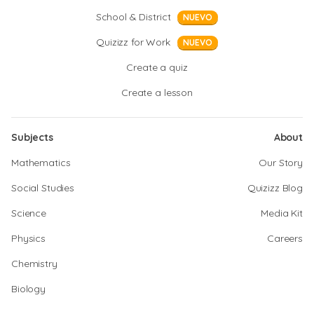
School & District
NUEVO
Quizizz for Work
NUEVO
Create a quiz
Create a lesson
Subjects
About
Mathematics
Our Story
Social Studies
Quizizz Blog
Science
Media Kit
Physics
Careers
Chemistry
Biology