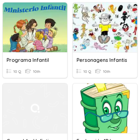
Programa Infantil
Personagens Infantis
10 Q
10th
10 Q
10th