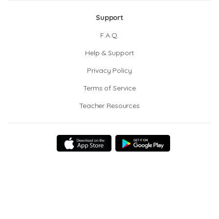
Support
F.A.Q.
Help & Support
Privacy Policy
Terms of Service
Teacher Resources