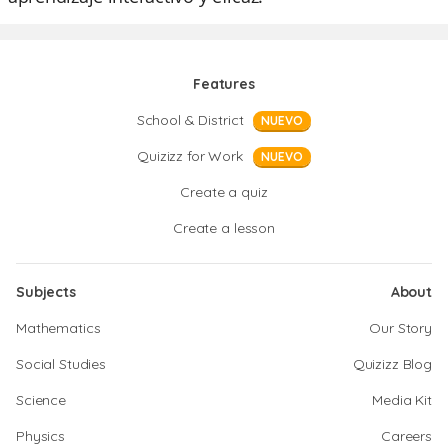
Features
School & District
NUEVO
Quizizz for Work
NUEVO
Create a quiz
Create a lesson
Subjects
About
Mathematics
Our Story
Social Studies
Quizizz Blog
Science
Media Kit
Physics
Careers