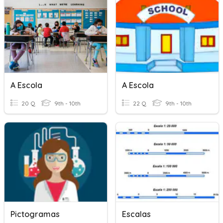
A Escola
A Escola
20 Q
9th - 10th
22 Q
9th - 10th
Pictogramas
Escalas