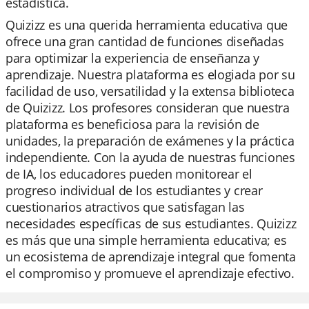
estadística.
Quizizz es una querida herramienta educativa que
ofrece una gran cantidad de funciones diseñadas
para optimizar la experiencia de enseñanza y
aprendizaje. Nuestra plataforma es elogiada por su
facilidad de uso, versatilidad y la extensa biblioteca
de Quizizz. Los profesores consideran que nuestra
plataforma es beneficiosa para la revisión de
unidades, la preparación de exámenes y la práctica
independiente. Con la ayuda de nuestras funciones
de IA, los educadores pueden monitorear el
progreso individual de los estudiantes y crear
cuestionarios atractivos que satisfagan las
necesidades específicas de sus estudiantes. Quizizz
es más que una simple herramienta educativa; es
un ecosistema de aprendizaje integral que fomenta
el compromiso y promueve el aprendizaje efectivo.