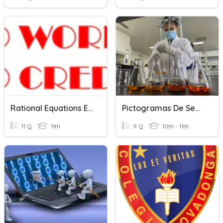
Rational Equations Escape
Pictogramas De Seguridad
11 Q
11th
9 Q
10th - 11th