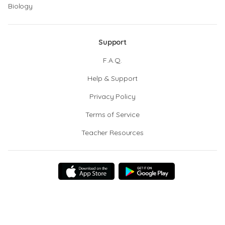
Biology
Support
F.A.Q.
Help & Support
Privacy Policy
Terms of Service
Teacher Resources