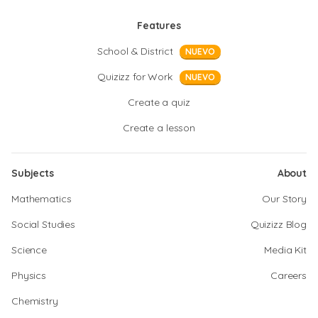
Features
School & District
NUEVO
Quizizz for Work
NUEVO
Create a quiz
Create a lesson
Subjects
About
Mathematics
Our Story
Social Studies
Quizizz Blog
Science
Media Kit
Physics
Careers
Chemistry