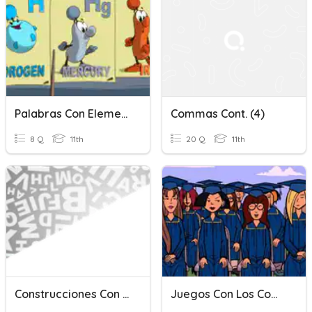
Palabras Con Elementos Químicos
Commas Cont. (4)
8 Q
11th
20 Q
11th
Construcciones Con Formas No Personales
Juegos Con Los Compas Cultura General