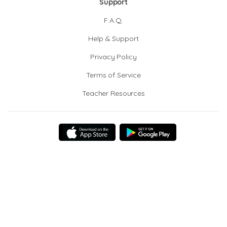
Support
F.A.Q.
Help & Support
Privacy Policy
Terms of Service
Teacher Resources