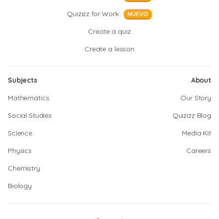
Quizizz for Work
NUEVO
Create a quiz
Create a lesson
Subjects
About
Mathematics
Our Story
Social Studies
Quizizz Blog
Science
Media Kit
Physics
Careers
Chemistry
Biology