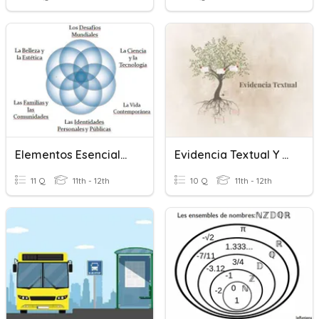
Elementos Esenciales Para Conversar Y Escribir
Evidencia Textual Y Escribir Un Buen Resumen
11 Q
11th - 12th
10 Q
11th - 12th