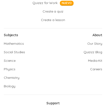
Quizizz for Work
NUEVO
Create a quiz
Create a lesson
Subjects
About
Mathematics
Our Story
Social Studies
Quizizz Blog
Science
Media Kit
Physics
Careers
Chemistry
Biology
Support