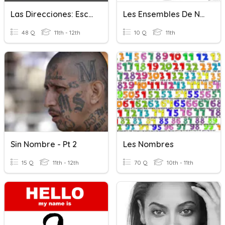
Las Direcciones: Escribir
Les Ensembles De Nombres
48 Q
11th - 12th
10 Q
11th
Sin Nombre - Pt 2
Les Nombres
15 Q
11th - 12th
70 Q
10th - 11th