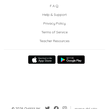
F.A.Q.
Help & Support
Privacy Policy
Terms of Service
Teacher Resources
© 2026 Quizizz Inc.
mapa del sitio