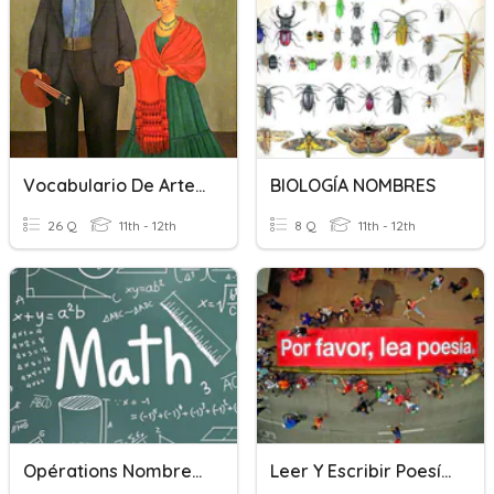
Vocabulario De Arte (NOMBRES)
BIOLOGÍA NOMBRES
26 Q
11th - 12th
8 Q
11th - 12th
Opérations Nombres Relatifs
Leer Y Escribir Poesía. III