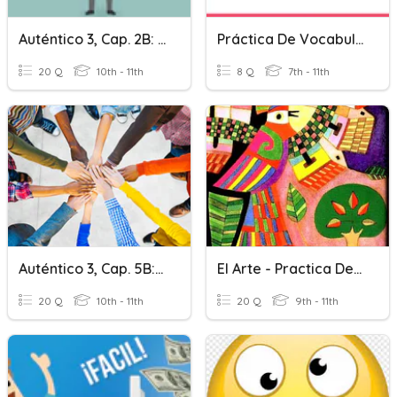
Auténtico 3, Cap. 2B: Práctica De Gramática
Práctica De Vocabulario 1,1
20 Q
10th - 11th
8 Q
7th - 11th
Auténtico 3, Cap. 5B: Práctica De Vocabulario
El Arte - Practica De Vocabulario
20 Q
10th - 11th
20 Q
9th - 11th