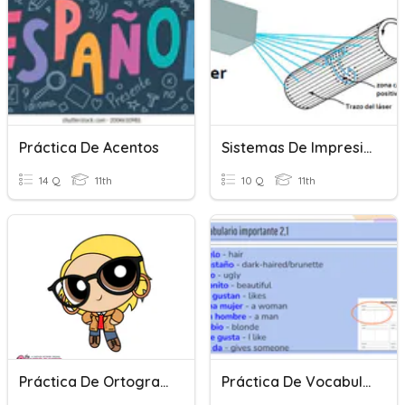
Práctica De Acentos
Sistemas De Impresión Digital
14 Q
11th
10 Q
11th
Práctica De Ortografía
Práctica De Vocabulario 2,1