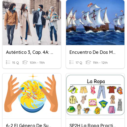
Auténtico 3, Cap. 4A: Práctica De Gramática I
Encuentro De Dos Mundos - Practica #1
15 Q
10th - 11th
17 Q
11th - 12th
6-2 El Género De Sustantivos (Práctica)
SP2H La Ropa Practica De Vocabulario