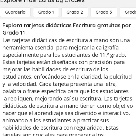
Guardería
Grado 1
Grado 2
Grado 3
Grad
Explora tarjetas didácticas Escritura gratuitas por
Grado 11
Las tarjetas didácticas de escritura a mano son una
herramienta esencial para mejorar la caligrafía,
especialmente para los estudiantes de 11.º grado.
Estas tarjetas están diseñadas con precisión para
mejorar las habilidades de escritura de los
estudiantes, enfocándose en la claridad, la pulcritud
y la velocidad. Cada tarjeta presenta una letra,
palabra o frase específica para que los estudiantes
la repliquen, mejorando así su escritura. Las tarjetas
didácticas de escritura a mano tienen como objetivo
hacer que el aprendizaje sea divertido e interactivo,
animando a los estudiantes a practicar sus
habilidades de escritura con regularidad. Estas
tarjetas son cruciales para preparar a los