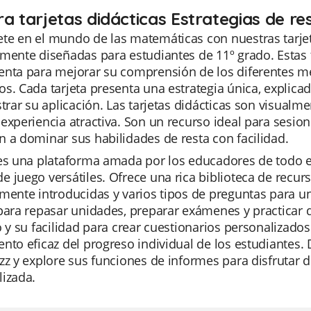
a tarjetas didácticas Estrategias de re
e en el mundo de las matemáticas con nuestras tarjeta
mente diseñadas para estudiantes de 11º grado. Estas t
nta para mejorar su comprensión de los diferentes mé
s. Cada tarjeta presenta una estrategia única, explica
strar su aplicación. Las tarjetas didácticas son visualm
experiencia atractiva. Son un recurso ideal para sesion
 a dominar sus habilidades de resta con facilidad.
es una plataforma amada por los educadores de todo el
 juego versátiles. Ofrece una rica biblioteca de recurso
mente introducidas y varios tipos de preguntas para un 
 para repasar unidades, preparar exámenes y practicar
o y su facilidad para crear cuestionarios personalizados
nto eficaz del progreso individual de los estudiantes. 
zz y explore sus funciones de informes para disfrutar
lizada.