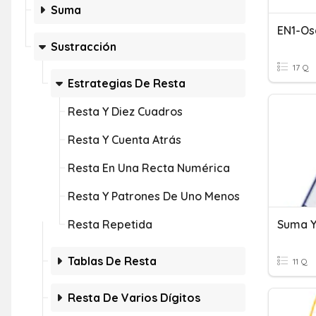
Suma
EN1-Os
Sustracción
17 Q
Estrategias De Resta
Resta Y Diez Cuadros
Resta Y Cuenta Atrás
Resta En Una Recta Numérica
Resta Y Patrones De Uno Menos
Resta Repetida
Suma Y
Tablas De Resta
11 Q
Resta De Varios Dígitos