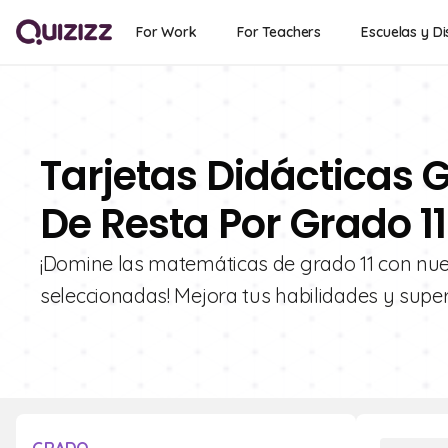
For Work
For Teachers
Escuelas y Di
Tarjetas Didácticas G
De Resta Por Grado 11
¡Domine las matemáticas de grado 11 con nues
seleccionadas! Mejora tus habilidades y supe