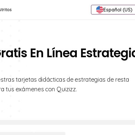
Español (US)
stritos
ratis En Línea Estrategi
tras tarjetas didácticas de estrategias de resta
ra tus exámenes con Quizizz.