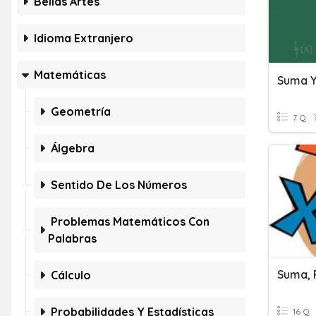
Bellas Artes
Idioma Extranjero
Matemáticas
Suma Y
Geometría
7 Q
Álgebra
Sentido De Los Números
Problemas Matemáticos Con
Palabras
Cálculo
Probabilidades Y Estadísticas
16 Q