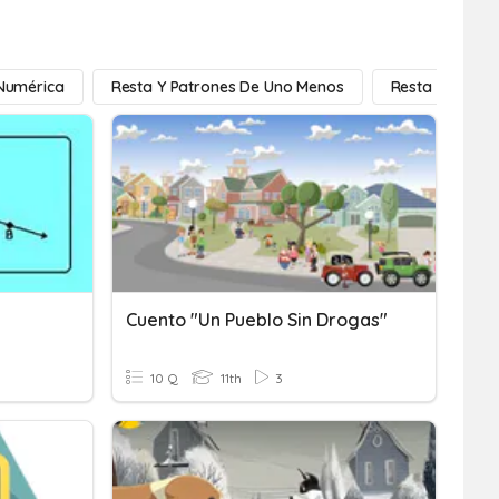
 Numérica
Resta Y Patrones De Uno Menos
Resta Repetid
Cuento "Un Pueblo Sin Drogas"
10 Q
11th
3