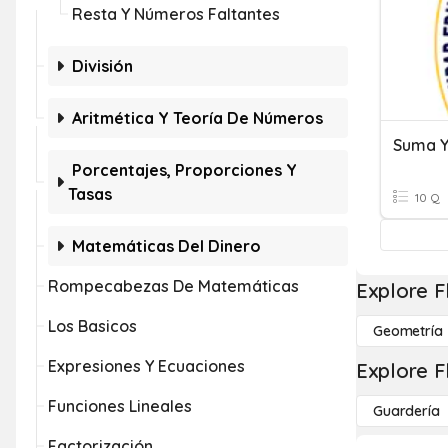
Resta Y Números Faltantes
División
Aritmética Y Teoría De Números
Suma Y
Porcentajes, Proporciones Y
Tasas
10 Q
Matemáticas Del Dinero
Rompecabezas De Matemáticas
Explore F
Los Basicos
Geometría
Expresiones Y Ecuaciones
Explore F
Funciones Lineales
Guardería
Factorización