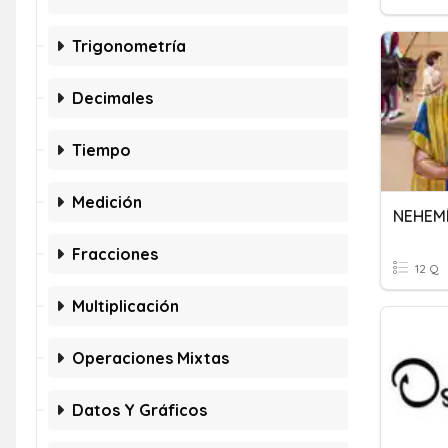
Trigonometría
Decimales
Tiempo
Medición
Fracciones
12 Q
Multiplicación
Operaciones Mixtas
Datos Y Gráficos