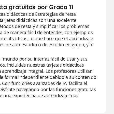
sta gratuitas por Grado 11
s didácticas de Estrategias de resta
arjetas didácticas son una excelente
todos de resta y simplificar los problemas
da de manera fácil de entender, con ejemplos
ente atractivas, lo que hace que el aprendizaje
es de autoestudio o de estudio en grupo, y le
 mundo por su interfaz fácil de usar y sus
s, incluidas nuestras tarjetas didácticas
aprendizaje integral. Los profesores utilizan
 de forma independiente debido a su contenido
. Con funciones avanzadas de IA, facilita el
Disfrute navegando por las funciones gratuitas
 de una experiencia de aprendizaje más