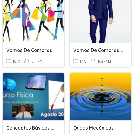
Vamos De Compras
Vamos De Compras A
10 Q
7th - 11th
17 Q
KG - 11th
Conceptos Básicos Física
Ondas Mecánicas