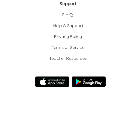
Support
F.A.Q.
Help & Support
Privacy Policy
Terms of Service
Teacher Resources