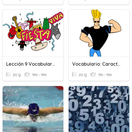
Lección 9 Vocabulario Descubre
Vocabulario: Caracteristicas
20 Q
9th - 11th
20 Q
7th - 11th