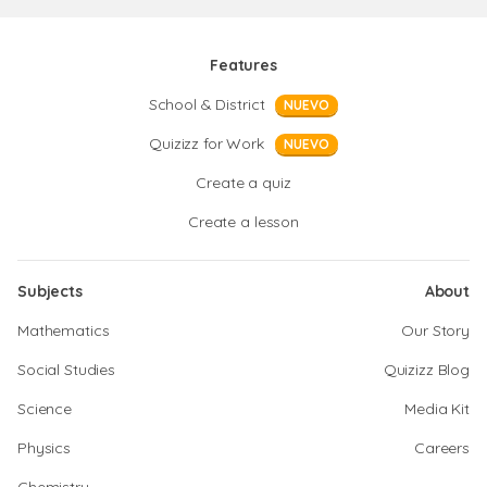
Features
School & District
NUEVO
Quizizz for Work
NUEVO
Create a quiz
Create a lesson
Subjects
About
Mathematics
Our Story
Social Studies
Quizizz Blog
Science
Media Kit
Physics
Careers