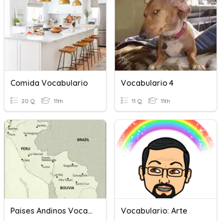
Comida Vocabulario
Vocabulario 4
20 Q
11th
11 Q
11th
Paises Andinos Vocabulario
Vocabulario: Arte