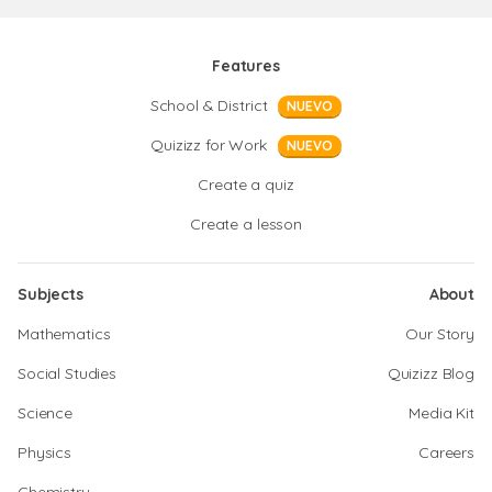
Features
School & District
NUEVO
Quizizz for Work
NUEVO
Create a quiz
Create a lesson
Subjects
About
Mathematics
Our Story
Social Studies
Quizizz Blog
Science
Media Kit
Physics
Careers