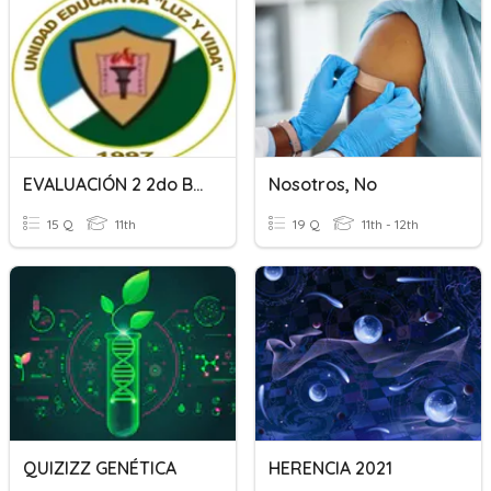
EVALUACIÓN 2 2do BGU
Nosotros, No
15 Q
11th
19 Q
11th - 12th
QUIZIZZ GENÉTICA
HERENCIA 2021