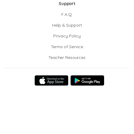
Support
F.A.Q.
Help & Support
Privacy Policy
Terms of Service
Teacher Resources