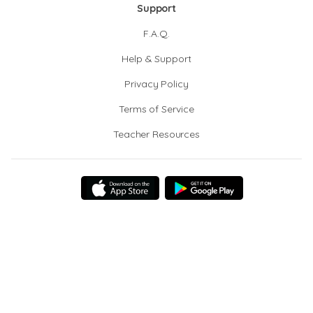
Support
F.A.Q.
Help & Support
Privacy Policy
Terms of Service
Teacher Resources