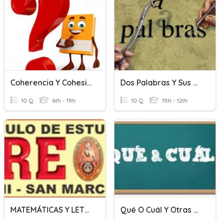
Coherencia Y Cohesión
Dos Palabras Y Sus Recursos Literarios
10 Q
6th - 11th
10 Q
11th - 12th
MATEMÁTICAS Y LETRAS
Qué O Cuál Y Otras Palabras Interrogativas