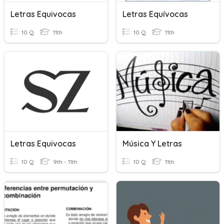
Letras Equivocas
Letras Equívocas
10 Q
11th
10 Q
11th
Letras Equivocas
Música Y Letras
10 Q
9th - 11th
10 Q
11th