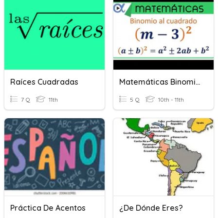
Raíces Cuadradas
Matemáticas Binomio De Cuadrados
7 Q
11th
5 Q
10th - 11th
Práctica De Acentos
¿De Dónde Eres?