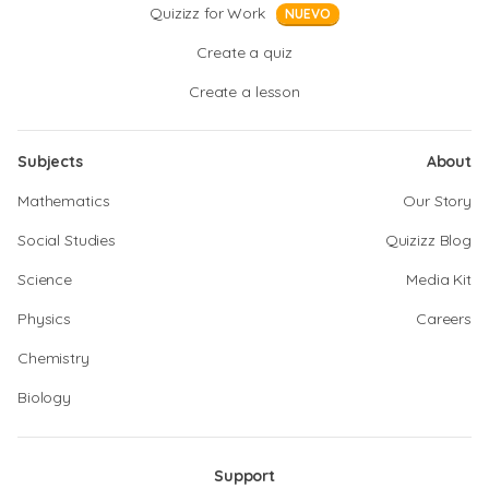
Quizizz for Work
NUEVO
Create a quiz
Create a lesson
Subjects
About
Mathematics
Our Story
Social Studies
Quizizz Blog
Science
Media Kit
Physics
Careers
Chemistry
Biology
Support