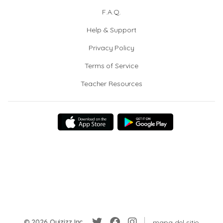
F.A.Q.
Help & Support
Privacy Policy
Terms of Service
Teacher Resources
© 2026 Quizizz Inc.
mapa del sitio