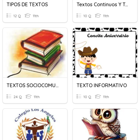
TIPOS DE TEXTOS
Textos Continuos Y Textos Discontinuos
12 Q
11th
10 Q
11th
TEXTOS SOCIOCOMUNITARIOS
TEXTO INFORMATIVO
24 Q
11th
10 Q
11th