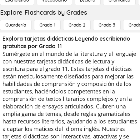
Escribiendo
Vocabulario
Lectura
Gramática
Explore Flashcards by Grades
Guardería
Grado 1
Grado 2
Grado 3
Grad
Explora tarjetas didácticas Leyendo escribiendo
gratuitas por Grado 11
Sumérgete en el mundo de la literatura y el lenguaje
con nuestras tarjetas didácticas de lectura y
escritura para el grado 11. Estas tarjetas didácticas
están meticulosamente diseñadas para mejorar las
habilidades de comprensión y composición de los
estudiantes, haciéndolos competentes en la
comprensión de textos literarios complejos y en la
elaboración de ensayos articulados. Cubren una
amplia gama de temas, desde reglas gramaticales
hasta recursos literarios, ayudando a los estudiantes
a captar los matices del idioma inglés. Nuestras
tarjetas didácticas son interactivas, atractivas y se