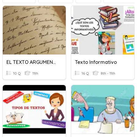
EL TEXTO ARGUMENTATIVO Y ENSAYO
Texto Informativo
10 Q
11th
16 Q
8th - 11th