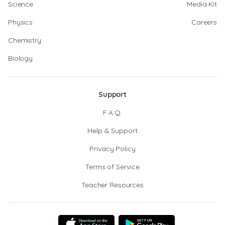
Science
Media Kit
Physics
Careers
Chemistry
Biology
Support
F.A.Q.
Help & Support
Privacy Policy
Terms of Service
Teacher Resources