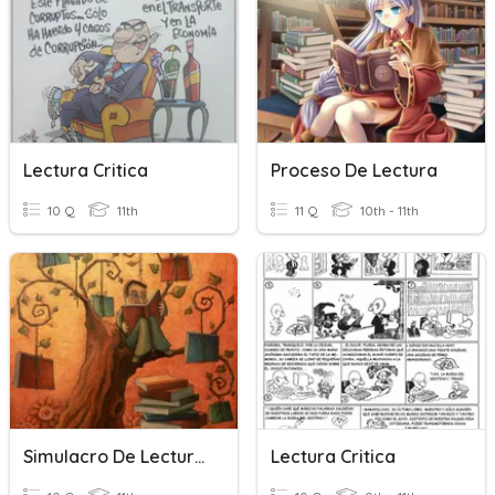
Lectura Critica
Proceso De Lectura
10 Q
11th
11 Q
10th - 11th
Simulacro De Lectura Crítica
Lectura Critica