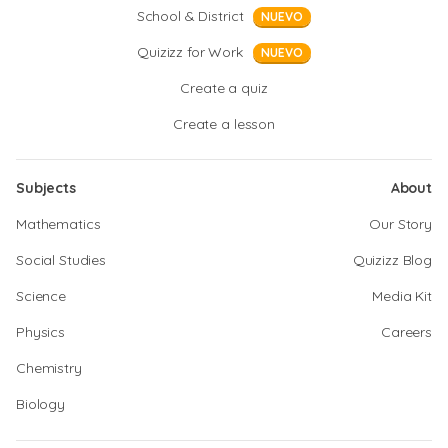
School & District
NUEVO
Quizizz for Work
NUEVO
Create a quiz
Create a lesson
Subjects
About
Mathematics
Our Story
Social Studies
Quizizz Blog
Science
Media Kit
Physics
Careers
Chemistry
Biology