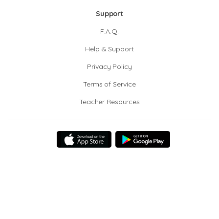
Support
F.A.Q.
Help & Support
Privacy Policy
Terms of Service
Teacher Resources