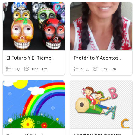
El Futuro Y El Tiempo Condicional
Pretérito Y Acentos Escritos
12 Q
10th - 11th
38 Q
10th - 11th