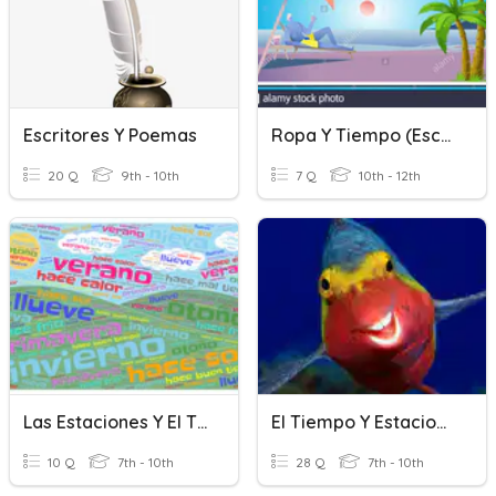
Escritores Y Poemas
Ropa Y Tiempo (escribir)
20 Q
9th - 10th
7 Q
10th - 12th
Las Estaciones Y El Tiempo
El Tiempo Y Estaciones
10 Q
7th - 10th
28 Q
7th - 10th