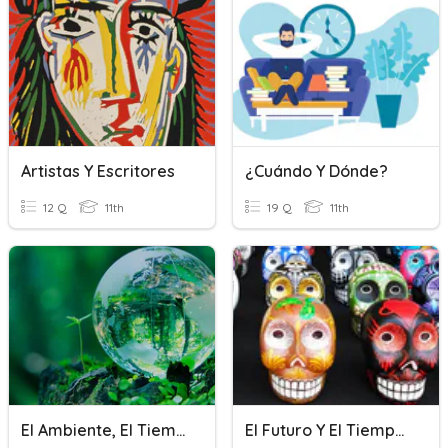
Artistas Y Escritores​
¿Cuándo Y Dónde?
12 Q
11th
19 Q
11th
El Ambiente, El Tiempo Y Desastres Naturales
El Futuro Y El Tiempo Condicional