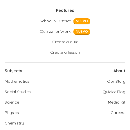
Features
School & District
NUEVO
Quizizz for Work
NUEVO
Create a quiz
Create a lesson
Subjects
About
Mathematics
Our Story
Social Studies
Quizizz Blog
Science
Media Kit
Physics
Careers
Chemistry