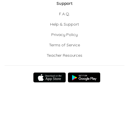
Support
F.A.Q.
Help & Support
Privacy Policy
Terms of Service
Teacher Resources