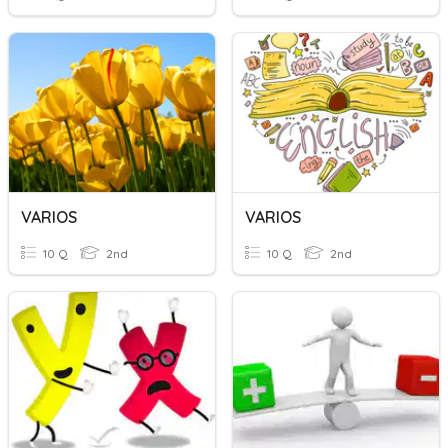
VARIOS
VARIOS
10 Q
2nd
10 Q
2nd