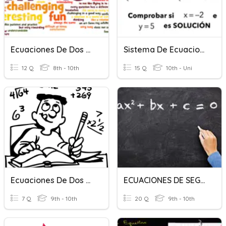
Ecuaciones De Dos Pasos
Sistema De Ecuaciones
12 Q
8th - 10th
15 Q
10th - Uni
Ecuaciones De Dos Pasos
ECUACIONES DE SEGUNDO GRADO
7 Q
9th - 10th
20 Q
9th - 10th