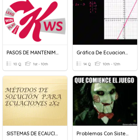
PASOS DE MANTENIMIENTO AUTÓNOMO
Gráfica De Ecuaciones De Dos Variables
10 Q
1st - 10th
14 Q
10th - 12th
SISTEMAS DE ECAUCIONES 2X2
Problemas Con Sistemas De Ecuaciones