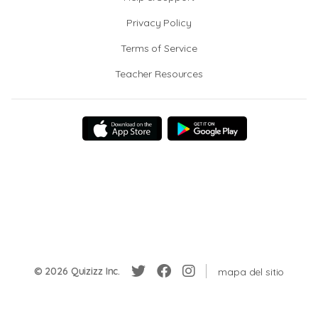
Privacy Policy
Terms of Service
Teacher Resources
© 2026 Quizizz Inc.
mapa del sitio