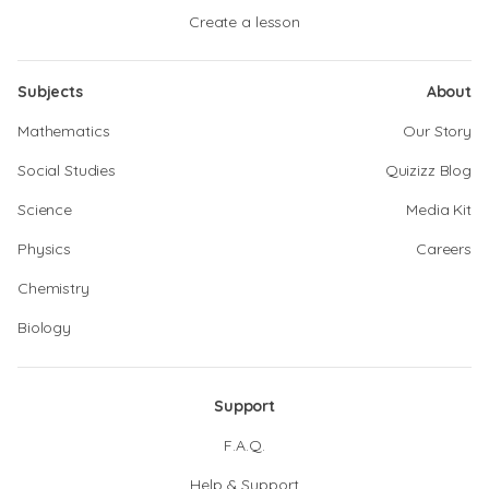
Create a lesson
Subjects
About
Mathematics
Our Story
Social Studies
Quizizz Blog
Science
Media Kit
Physics
Careers
Chemistry
Biology
Support
F.A.Q.
Help & Support