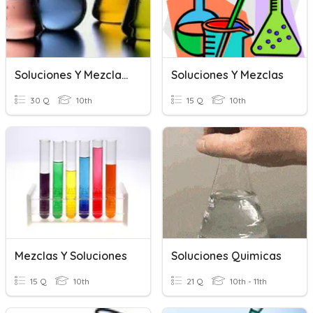
Soluciones Y Mezclas 10°
Soluciones Y Mezclas
30 Q
10th
15 Q
10th
Mezclas Y Soluciones
Soluciones Quimicas
15 Q
10th
21 Q
10th - 11th