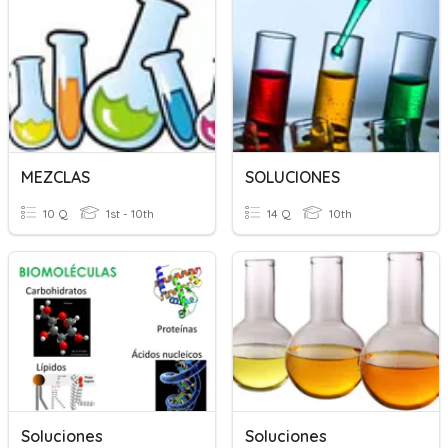
MEZCLAS
SOLUCIONES
10 Q
1st - 10th
14 Q
10th
Soluciones
Soluciones