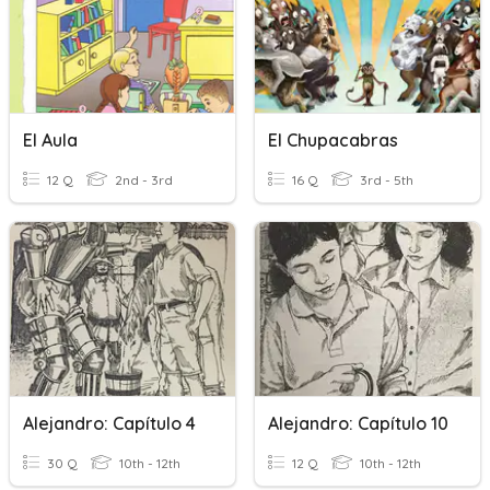
El Aula
El Chupacabras
12 Q
2nd - 3rd
16 Q
3rd - 5th
Alejandro: Capítulo 4
Alejandro: Capítulo 10
30 Q
10th - 12th
12 Q
10th - 12th