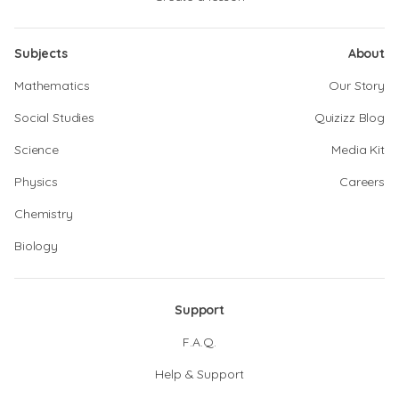
Subjects
About
Mathematics
Our Story
Social Studies
Quizizz Blog
Science
Media Kit
Physics
Careers
Chemistry
Biology
Support
F.A.Q.
Help & Support