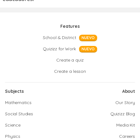
Features
School & District
NUEVO
Quizizz for Work
NUEVO
Create a quiz
Create a lesson
Subjects
About
Mathematics
Our Story
Social Studies
Quizizz Blog
Science
Media Kit
Physics
Careers