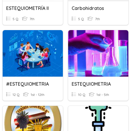
ESTEQUIOMETRÍA II
Carbohidratos
5 Q
7th
5 Q
7th
#ESTEQUIOMETRIA
ESTEQUIOMETRIA
12 Q
1st - 12th
10 Q
1st - 5th