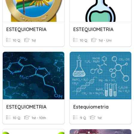
ESTEQUIOMETRIA
ESTEQUIOMETRIA
10 Q
1st
10 Q
1st - Uni
ESTEQUIOMETRIA
Estequiometria
10 Q
1st - 10th
9 Q
1st