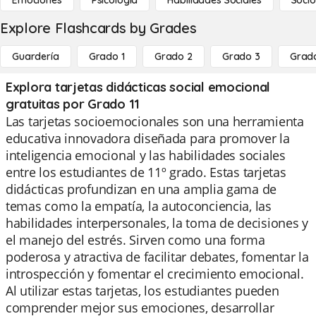
Emociones
Psicología
Habilidades Sociales
Socio
Explore Flashcards by Grades
Guardería
Grado 1
Grado 2
Grado 3
Grad
Explora tarjetas didácticas social emocional
gratuitas por Grado 11
Las tarjetas socioemocionales son una herramienta
educativa innovadora diseñada para promover la
inteligencia emocional y las habilidades sociales
entre los estudiantes de 11º grado. Estas tarjetas
didácticas profundizan en una amplia gama de
temas como la empatía, la autoconciencia, las
habilidades interpersonales, la toma de decisiones y
el manejo del estrés. Sirven como una forma
poderosa y atractiva de facilitar debates, fomentar la
introspección y fomentar el crecimiento emocional.
Al utilizar estas tarjetas, los estudiantes pueden
comprender mejor sus emociones, desarrollar