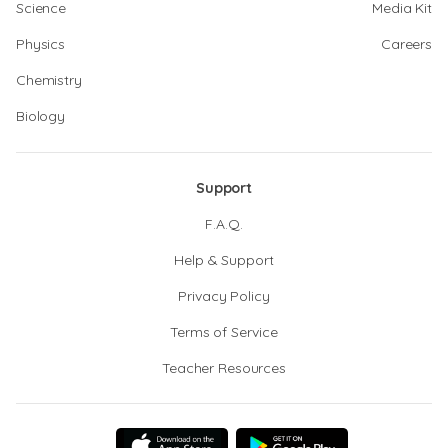
Science
Media Kit
Physics
Careers
Chemistry
Biology
Support
F.A.Q.
Help & Support
Privacy Policy
Terms of Service
Teacher Resources