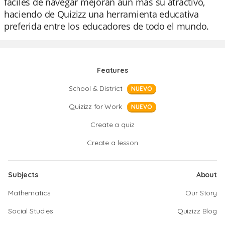
fáciles de navegar mejoran aún más su atractivo,
haciendo de Quizizz una herramienta educativa
preferida entre los educadores de todo el mundo.
Features
School & District
NUEVO
Quizizz for Work
NUEVO
Create a quiz
Create a lesson
Subjects
About
Mathematics
Our Story
Social Studies
Quizizz Blog