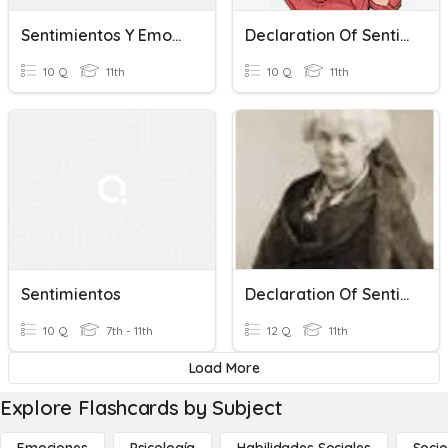
Sentimientos Y Emociones
Declaration Of Sentiments
10 Q
11th
10 Q
11th
Sentimientos
Declaration Of Sentiments
10 Q
7th - 11th
12 Q
11th
Load More
Explore Flashcards by Subject