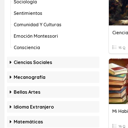
Sociología
Sentimientos
Comunidad Y Culturas
Ciencia
Emoción Montessori
Consciencia
15 Q
Ciencias Sociales
Mecanografía
Bellas Artes
Idioma Extranjero
Mi Hab
Matemáticas
16 Q