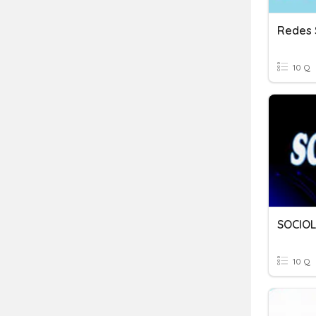
Redes 
10 Q
SOCIO
10 Q