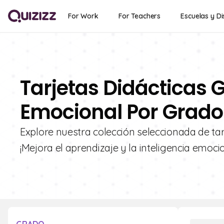
For Work
For Teachers
Escuelas y Di
Tarjetas Didácticas G
Emocional Por Grado 
Explore nuestra colección seleccionada de tar
¡Mejora el aprendizaje y la inteligencia emoci