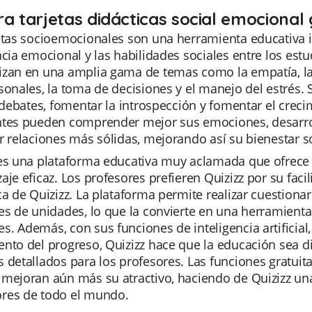
ra tarjetas didácticas social emocional 
jetas socioemocionales son una herramienta educativa
ncia emocional y las habilidades sociales entre los estu
izan en una amplia gama de temas como la empatía, la 
sonales, la toma de decisiones y el manejo del estrés.
r debates, fomentar la introspección y fomentar el crecim
ntes pueden comprender mejor sus emociones, desarrol
r relaciones más sólidas, mejorando así su bienestar s
es una plataforma educativa muy aclamada que ofrece u
aje eficaz. Los profesores prefieren Quizizz por su faci
ca de Quizizz. La plataforma permite realizar cuestiona
es de unidades, lo que la convierte en una herramienta
. Además, con sus funciones de inteligencia artificial
nto del progreso, Quizizz hace que la educación sea di
 detallados para los profesores. Las funciones gratuita
mejoran aún más su atractivo, haciendo de Quizizz una
res de todo el mundo.