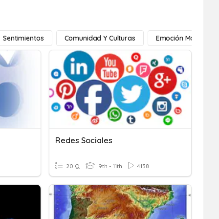
Sentimientos
Comunidad Y Culturas
Emoción Montessor
Redes Sociales
20 Q
9th - 11th
4138