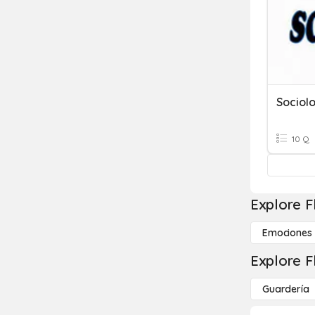
Sociol
10 Q
Explore F
Emociones
Explore F
Guardería