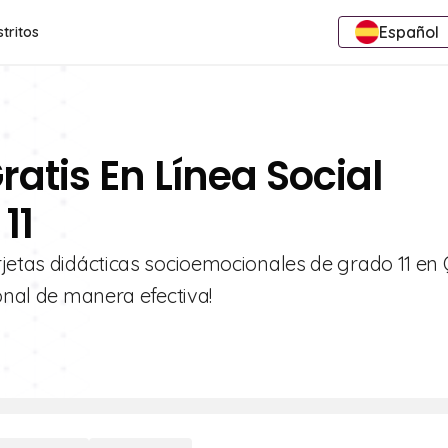
Español
stritos
ratis En Línea Social
11
jetas didácticas socioemocionales de grado 11 en Q
onal de manera efectiva!