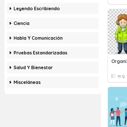
Leyendo Escribiendo
Ciencia
Habla Y Comunicación
Pruebas Estandarizadas
Organi
Salud Y Bienestar
10 Q
Misceláneas