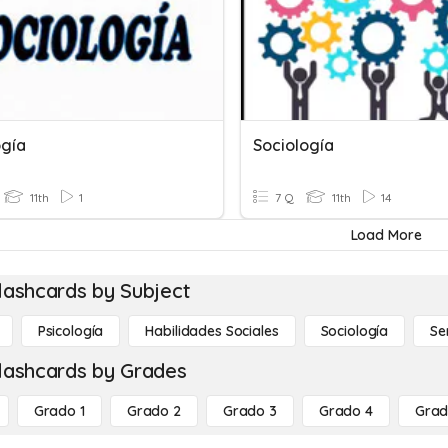
ogía
Sociología
11th
1
7 Q
11th
14
Load More
lashcards by Subject
Psicología
Habilidades Sociales
Sociología
Se
lashcards by Grades
Grado 1
Grado 2
Grado 3
Grado 4
Grad