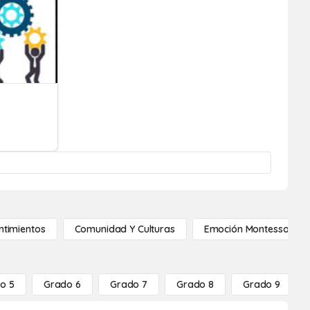
ntimientos
Comunidad Y Culturas
Emoción Montessori
o 5
Grado 6
Grado 7
Grado 8
Grado 9