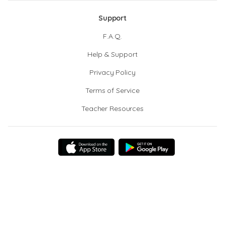
Support
F.A.Q.
Help & Support
Privacy Policy
Terms of Service
Teacher Resources