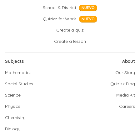
School & District
NUEVO
Quizizz for Work
NUEVO
Create a quiz
Create a lesson
Subjects
About
Mathematics
Our Story
Social Studies
Quizizz Blog
Science
Media Kit
Physics
Careers
Chemistry
Biology