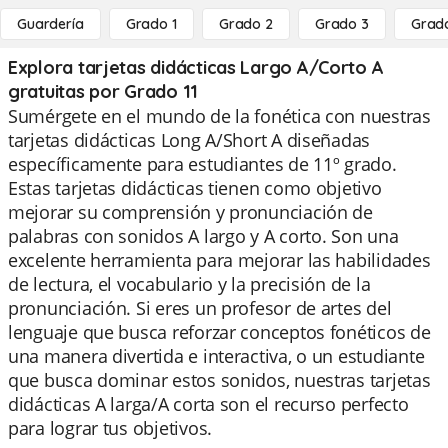
Guardería
Grado 1
Grado 2
Grado 3
Grad
Explora tarjetas didácticas Largo A/Corto A
gratuitas por Grado 11
Sumérgete en el mundo de la fonética con nuestras
tarjetas didácticas Long A/Short A diseñadas
específicamente para estudiantes de 11º grado.
Estas tarjetas didácticas tienen como objetivo
mejorar su comprensión y pronunciación de
palabras con sonidos A largo y A corto. Son una
excelente herramienta para mejorar las habilidades
de lectura, el vocabulario y la precisión de la
pronunciación. Si eres un profesor de artes del
lenguaje que busca reforzar conceptos fonéticos de
una manera divertida e interactiva, o un estudiante
que busca dominar estos sonidos, nuestras tarjetas
didácticas A larga/A corta son el recurso perfecto
para lograr tus objetivos.