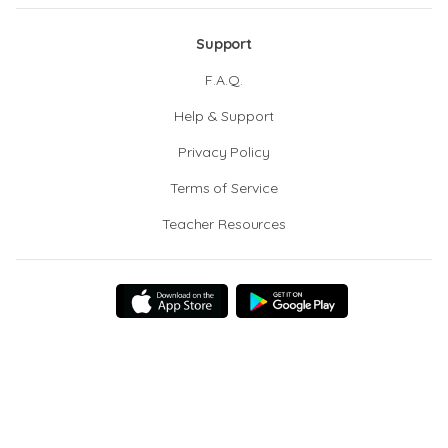
Support
F.A.Q.
Help & Support
Privacy Policy
Terms of Service
Teacher Resources