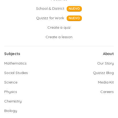
School & District
NUEVO
Quizizz for Work
NUEVO
Create a quiz
Create a lesson
Subjects
About
Mathematics
Our Story
Social Studies
Quizizz Blog
Science
Media Kit
Physics
Careers
Chemistry
Biology