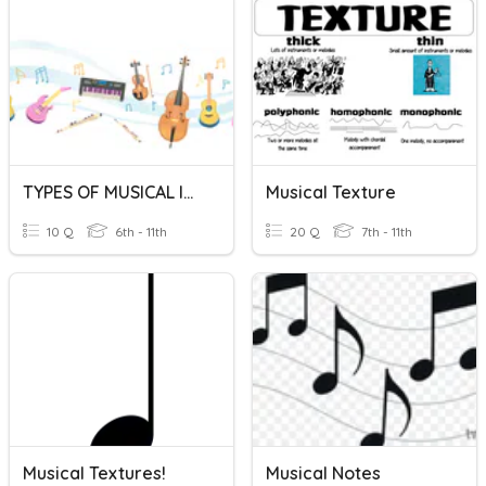
TYPES OF MUSICAL INSTRUMENTS
Musical Texture
10 Q
6th - 11th
20 Q
7th - 11th
Musical Textures!
Musical Notes