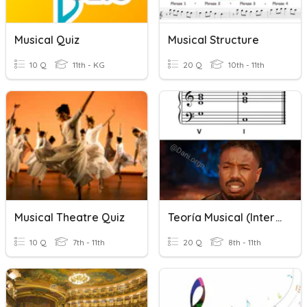
Musical Quiz
Musical Structure
10 Q
11th - KG
20 Q
10th - 11th
Musical Theatre Quiz
Teoría Musical (Intervalos)
10 Q
7th - 11th
20 Q
8th - 11th