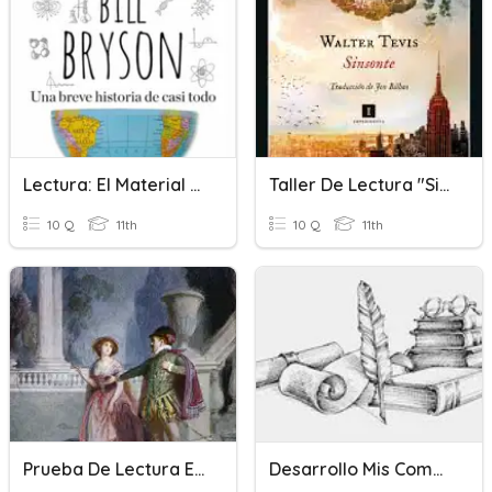
Lectura: El Material De La Vida
Taller De Lectura "Sinsonte" - Sesión 1
10 Q
11th
10 Q
11th
Prueba De Lectura El Burlador De Sevilla
Desarrollo Mis Competencias: Unidad 1. Lectura Crítica