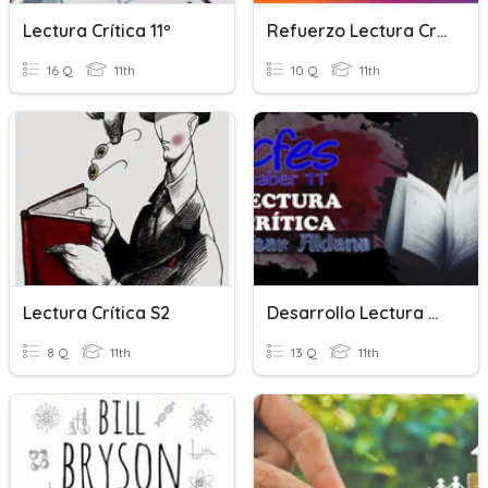
Lectura Crítica 11º
Refuerzo Lectura Crítica
16 Q
11th
10 Q
11th
Lectura Crítica S2
Desarrollo Lectura Crítica (Lit)
8 Q
11th
13 Q
11th