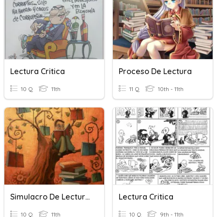
Lectura Critica
Proceso De Lectura
10 Q
11th
11 Q
10th - 11th
Simulacro De Lectura Crítica
Lectura Critica
10 Q
11th
10 Q
9th - 11th