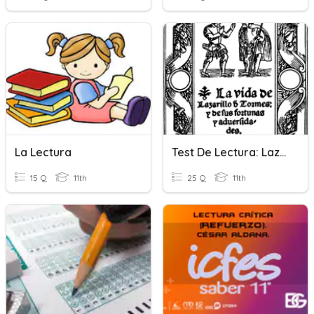
La Lectura
Test De Lectura: Lazarillo De Tormes
15 Q
11th
25 Q
11th