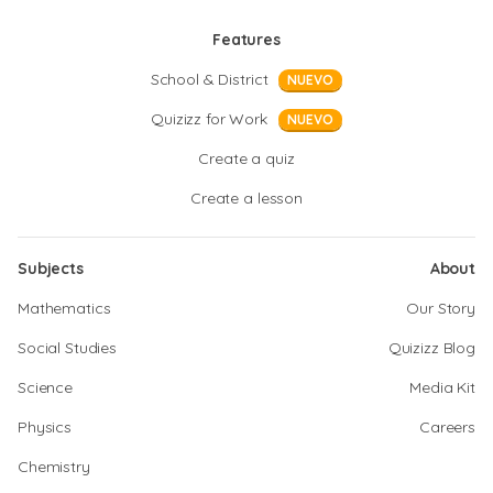
Features
School & District
NUEVO
Quizizz for Work
NUEVO
Create a quiz
Create a lesson
Subjects
About
Mathematics
Our Story
Social Studies
Quizizz Blog
Science
Media Kit
Physics
Careers
Chemistry