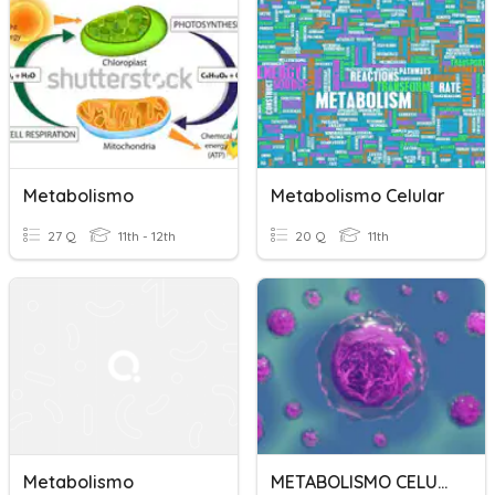
Metabolismo
Metabolismo Celular
27 Q
11th - 12th
20 Q
11th
Metabolismo
METABOLISMO CELULAR