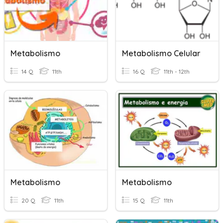
Metabolismo
Metabolismo Celular
14 Q
11th
16 Q
11th - 12th
Metabolismo
Metabolismo
20 Q
11th
15 Q
11th