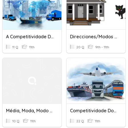
A Competitividade Dos Diferentes Modos De Transporte
Direcciones/Modos De Transporte - Day 1 - Intro
11 Q
11th
20 Q
9th - 11th
Média, Moda, Modo E Mediano
Competitividade Dos Diferentes Modos De Transporte
10 Q
11th
22 Q
11th