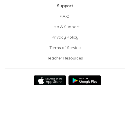
Support
F.A.Q.
Help & Support
Privacy Policy
Terms of Service
Teacher Resources