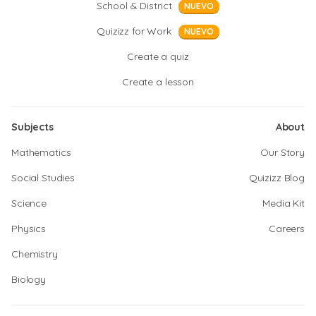
School & District
NUEVO
Quizizz for Work
NUEVO
Create a quiz
Create a lesson
Subjects
About
Mathematics
Our Story
Social Studies
Quizizz Blog
Science
Media Kit
Physics
Careers
Chemistry
Biology