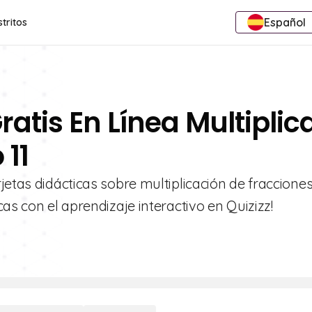
Español
stritos
ratis En Línea Multiplic
 11
jetas didácticas sobre multiplicación de fraccione
as con el aprendizaje interactivo en Quizizz!