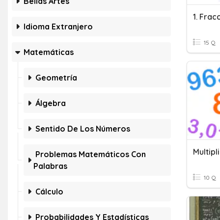
Bellas Artes
1. Frac
Idioma Extranjero
15 Q
Matemáticas
Geometría
Álgebra
Sentido De Los Números
Problemas Matemáticos Con
Palabras
10 Q
Cálculo
Probabilidades Y Estadísticas