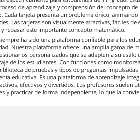
roceso de aprendizaje y comprensión del concepto de m
o. Cada tarjeta presenta un problema único, animando 
des. Las tarjetas son visualmente atractivas, fáciles d
r y repasar este importante concepto matemático.
siempre ha sido una plataforma confiable para los edu
idad. Nuestra plataforma ofrece una amplia gama de mo
estionarios personalizados que se adapten a su estilo
aje de los estudiantes. Con funciones como monitorear
iblioteca de pruebas y tipos de preguntas impulsadas 
nta educativa. Es una plataforma de aprendizaje integ
activos, efectivos y divertidos. Los profesores suelen u
 y practicar de forma independiente, lo que la convier