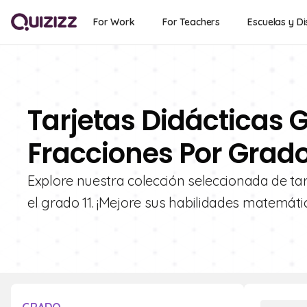
For Work
For Teachers
Escuelas y Di
Tarjetas Didácticas G
Fracciones Por Grado
Explore nuestra colección seleccionada de tar
el grado 11. ¡Mejore sus habilidades matemátic