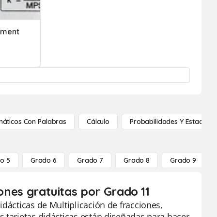
oyment
áticos Con Palabras
Cálculo
Probabilidades Y Estadístic
o 5
Grado 6
Grado 7
Grado 8
Grado 9
iones gratuitas por Grado 11
dácticas de Multiplicación de fracciones,
 tarjetas didácticas están diseñadas para hacer