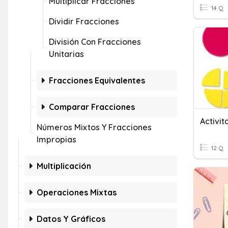
Multiplicar Fracciones
14 Q
Dividir Fracciones
División Con Fracciones
Unitarias
Fracciones Equivalentes
Comparar Fracciones
Números Mixtos Y Fracciones
Impropias
12 Q
Multiplicación
Operaciones Mixtas
Datos Y Gráficos