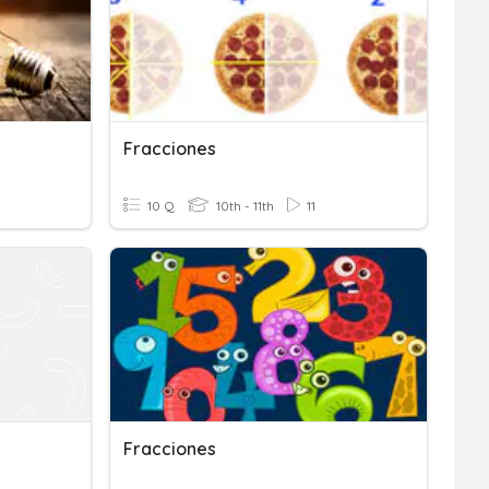
Fracciones
10 Q
10th - 11th
11
Fracciones