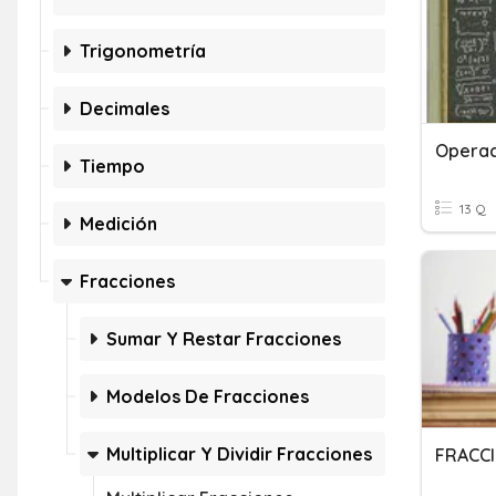
Trigonometría
Decimales
Operac
Tiempo
13 Q
Medición
Fracciones
Sumar Y Restar Fracciones
Modelos De Fracciones
Multiplicar Y Dividir Fracciones
FRACC