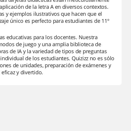
plicación de la letra A en diversos contextos.
das y ejemplos ilustrativos que hacen que el
izaje único es perfecto para estudiantes de 11º
as educativas para los docentes. Nuestra
e modos de juego y una amplia biblioteca de
as de IA y la variedad de tipos de preguntas
ndividual de los estudiantes. Quizizz no es sólo
siones de unidades, preparación de exámenes y
eficaz y divertido.