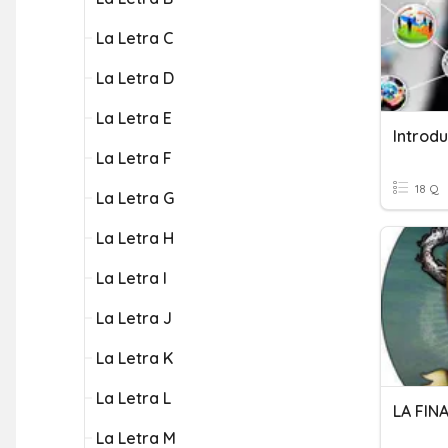
La Letra C
La Letra D
La Letra E
La Letra F
18 Q
La Letra G
La Letra H
La Letra I
La Letra J
La Letra K
La Letra L
LA FIN
La Letra M