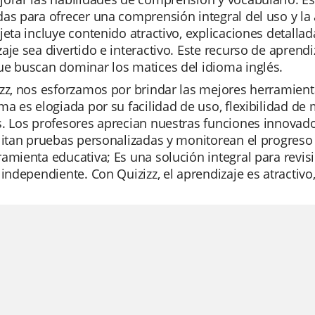
as para ofrecer una comprensión integral del uso y la a
jeta incluye contenido atractivo, explicaciones detalla
aje sea divertido e interactivo. Este recurso de aprend
ue buscan dominar los matices del idioma inglés.
zz, nos esforzamos por brindar las mejores herramient
ma es elogiada por su facilidad de uso, flexibilidad d
. Los profesores aprecian nuestras funciones innovador
litan pruebas personalizadas y monitorean el progreso i
amienta educativa; Es una solución integral para revi
 independiente. Con Quizizz, el aprendizaje es atractivo, 