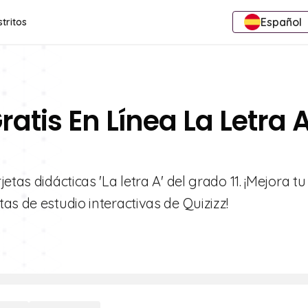
Español
stritos
ratis En Línea La Letra 
tas didácticas 'La letra A' del grado 11. ¡Mejora tu
as de estudio interactivas de Quizizz!