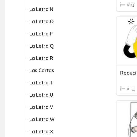
16 Q
La Letra N
La Letra O
La Letra P
La Letra Q
La Letra R
Las Cartas
La Letra T
10 Q
La Letra U
La Letra V
La Letra W
La Letra X