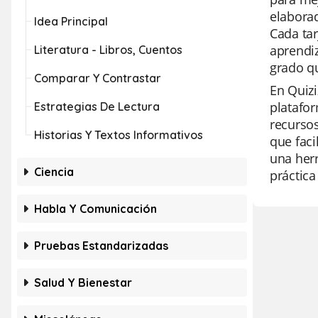
elaborad
Idea Principal
Cada tar
aprendiz
Literatura - Libros, Cuentos
grado q
Comparar Y Contrastar
En Quizi
platafor
Estrategias De Lectura
recursos
Historias Y Textos Informativos
que faci
una herr
Ciencia
práctica
Habla Y Comunicación
Pruebas Estandarizadas
Salud Y Bienestar