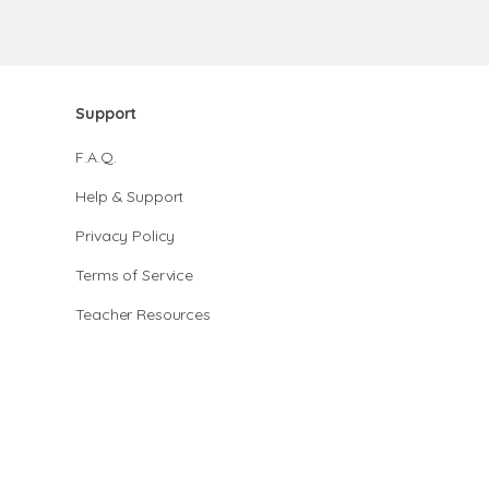
Support
F.A.Q.
Help & Support
Privacy Policy
Terms of Service
Teacher Resources