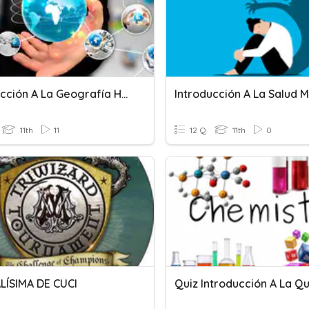
Introducción A La Geografía Humana
Introducción A La Salud M
11th
11
12 Q
11th
0
ALÍSIMA DE CUCI
Quiz Introducción A La Q