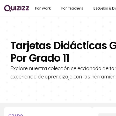
For Work
For Teachers
Escuelas y Di
Tarjetas Didácticas G
Por Grado 11
Explore nuestra colección seleccionada de tarje
experiencia de aprendizaje con las herramient