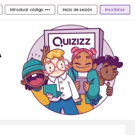
Introducir código •••
Inicio de sesión
Inscribirse
A