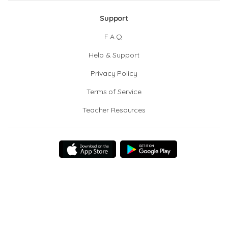
Support
F.A.Q.
Help & Support
Privacy Policy
Terms of Service
Teacher Resources