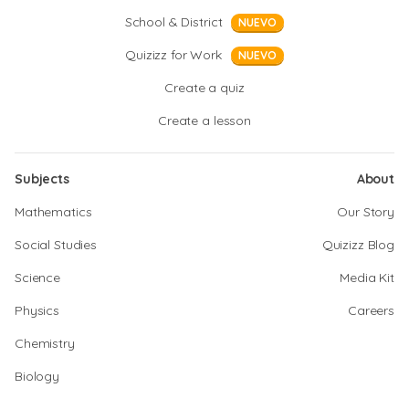
School & District
NUEVO
Quizizz for Work
NUEVO
Create a quiz
Create a lesson
Subjects
About
Mathematics
Our Story
Social Studies
Quizizz Blog
Science
Media Kit
Physics
Careers
Chemistry
Biology