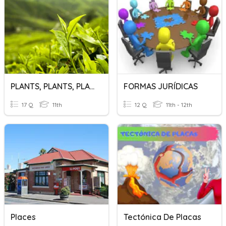
PLANTS, PLANTS, PLANTS
FORMAS JURÍDICAS
17 Q
11th
12 Q
11th - 12th
Places
Tectónica De Placas