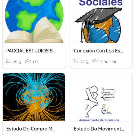
PARCIAL ESTUDIOS SOCIALES
Conexión Con Los Estudios Sociales
20 Q
11th
22 Q
10th - 11th
Estudo Do Campo Magnético
Estudo Do Movimento