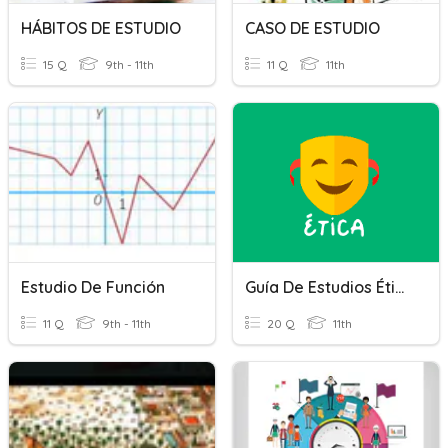
HÁBITOS DE ESTUDIO
CASO DE ESTUDIO
15 Q
9th - 11th
11 Q
11th
Estudio De Función
Guía De Estudios Ética 1
11 Q
9th - 11th
20 Q
11th