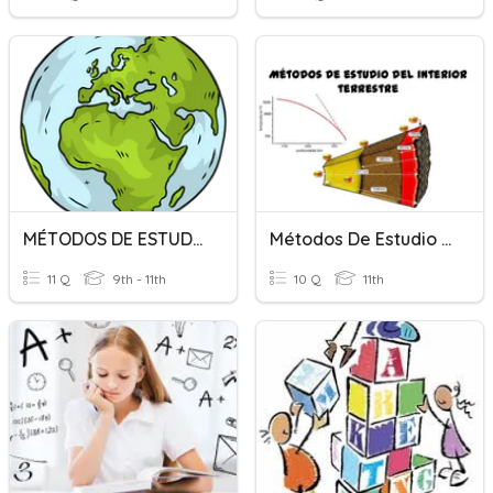
MÉTODOS DE ESTUDIO (interior Tierra)
Métodos De Estudio De La Tierra
11 Q
9th - 11th
10 Q
11th