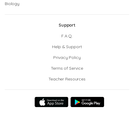
Biology
Support
F.A.Q.
Help & Support
Privacy Policy
Terms of Service
Teacher Resources