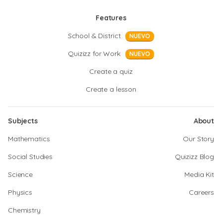
Features
School & District
NUEVO
Quizizz for Work
NUEVO
Create a quiz
Create a lesson
Subjects
About
Mathematics
Our Story
Social Studies
Quizizz Blog
Science
Media Kit
Physics
Careers
Chemistry