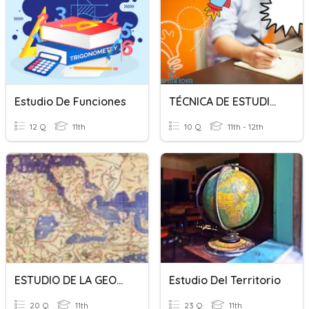
Estudio De Funciones
TÉCNICA DE ESTUDIO-SUBRAYADO
12 Q
11th
10 Q
11th - 12th
ESTUDIO DE LA GEOGRAFÍA
Estudio Del Territorio
20 Q
11th
23 Q
11th