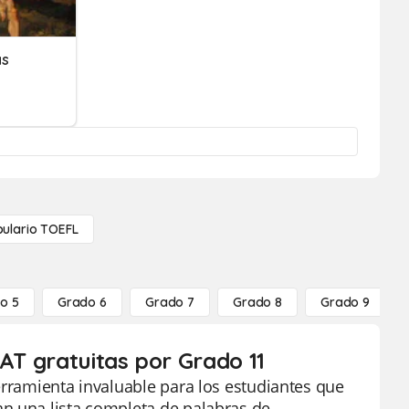
as
ulario TOEFL
o 5
Grado 6
Grado 7
Grado 8
Grado 9
SAT gratuitas por Grado 11
erramienta invaluable para los estudiantes que
an una lista completa de palabras de