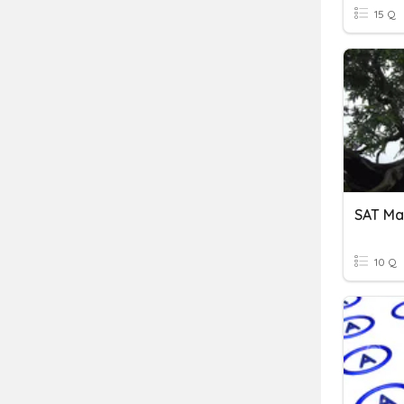
15 Q
SAT Ma
10 Q