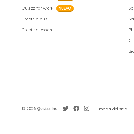
Quizizz for Work
So
NUEVO
Create a quiz
Sc
Create a lesson
Ph
Ch
Bi
© 2026 Quizizz Inc.
mapa del sitio