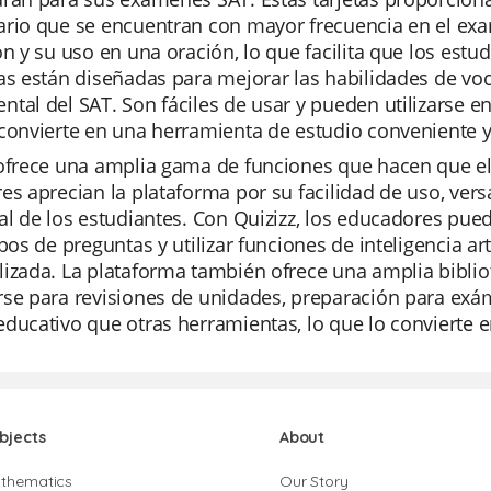
rio que se encuentran con mayor frecuencia en el exa
ón y su uso en una oración, lo que facilita que los est
as están diseñadas para mejorar las habilidades de vo
tal del SAT. Son fáciles de usar y pueden utilizarse e
convierte en una herramienta de estudio conveniente y 
ofrece una amplia gama de funciones que hacen que el 
es aprecian la plataforma por su facilidad de uso, ver
al de los estudiantes. Con Quizizz, los educadores pued
ipos de preguntas y utilizar funciones de inteligencia a
izada. La plataforma también ofrece una amplia bibliote
se para revisiones de unidades, preparación para exám
ducativo que otras herramientas, lo que lo convierte en
bjects
About
thematics
Our Story