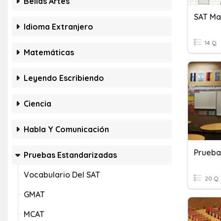
Bellas Artes
SAT Ma
Idioma Extranjero
14 Q
Matemáticas
Leyendo Escribiendo
Ciencia
Habla Y Comunicación
Prueba
Pruebas Estandarizadas
Vocabulario Del SAT
20 Q
GMAT
MCAT