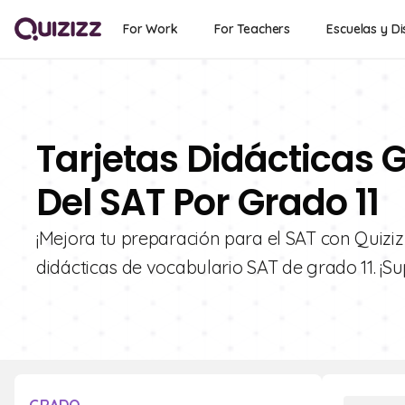
For Work
For Teachers
Escuelas y Di
Tarjetas Didácticas G
Del SAT Por Grado 11
¡Mejora tu preparación para el SAT con Quiziz
didácticas de vocabulario SAT de grado 11. ¡S