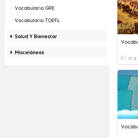
Vocabulario GRE
Vocabulario TOEFL
Salud Y Bienestar
Vocab
Misceláneas
20 Q
Vocabu