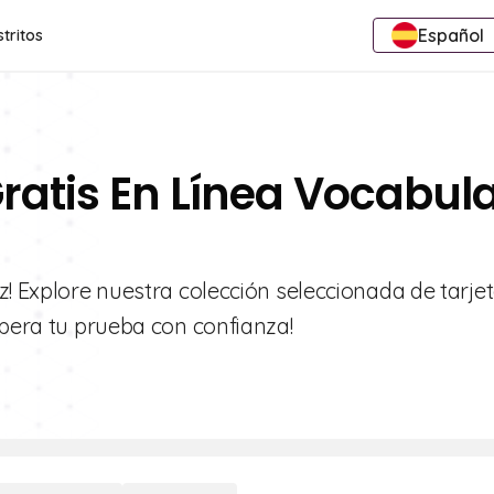
Español
stritos
ratis En Línea Vocabula
z! Explore nuestra colección seleccionada de tarje
upera tu prueba con confianza!