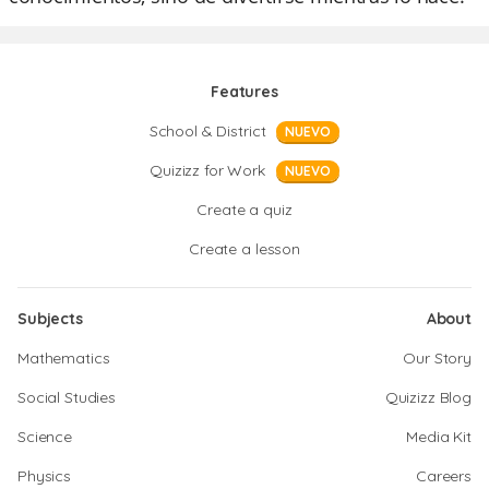
Features
School & District
NUEVO
Quizizz for Work
NUEVO
Create a quiz
Create a lesson
Subjects
About
Mathematics
Our Story
Social Studies
Quizizz Blog
Science
Media Kit
Physics
Careers