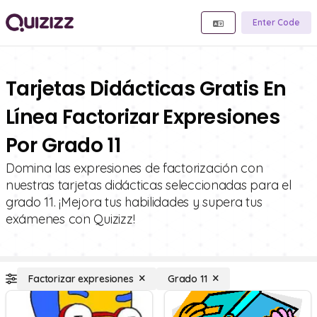
Enter Code
Tarjetas Didácticas Gratis En
Línea Factorizar Expresiones
Por Grado 11
Domina las expresiones de factorización con
nuestras tarjetas didácticas seleccionadas para el
grado 11. ¡Mejora tus habilidades y supera tus
exámenes con Quizizz!
Factorizar expresiones
Grado 11