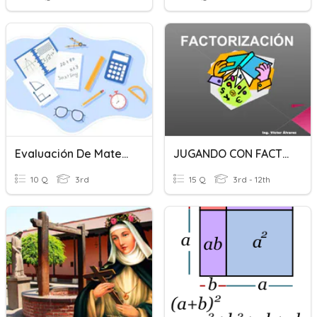
Evaluación De Matemáticas 3o. Básico
JUGANDO CON FACTORIZACIÓN
10 Q
3rd
15 Q
3rd - 12th