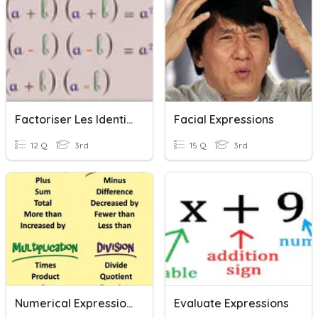
Factoriser Les Identités Remarquables
Facial Expressions
12 Q
3rd
15 Q
3rd
Numerical Expressions
Evaluate Expressions