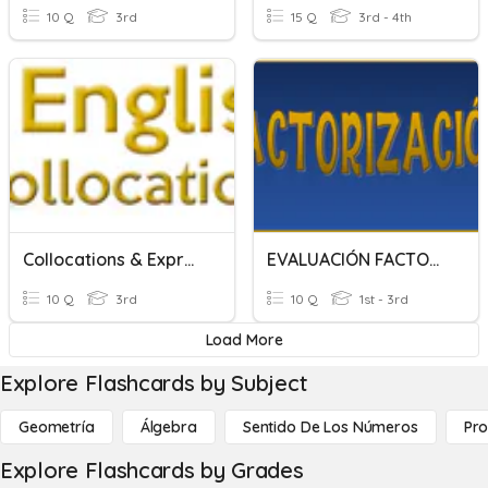
10 Q
3rd
15 Q
3rd - 4th
Collocations & Expressions
EVALUACIÓN FACTOR COMÚN
10 Q
3rd
10 Q
1st - 3rd
Load More
Explore Flashcards by Subject
Geometría
Álgebra
Sentido De Los Números
Pro
Explore Flashcards by Grades