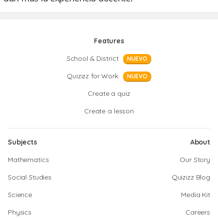
Features
School & District
NUEVO
Quizizz for Work
NUEVO
Create a quiz
Create a lesson
Subjects
About
Mathematics
Our Story
Social Studies
Quizizz Blog
Science
Media Kit
Physics
Careers