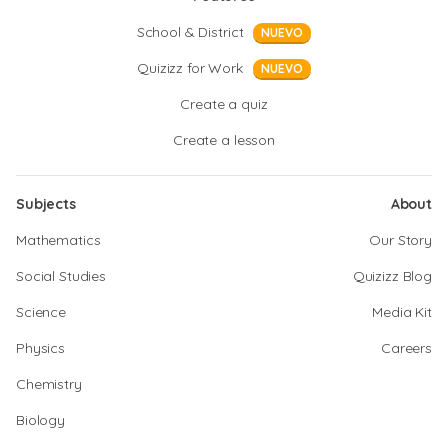
School & District
NUEVO
Quizizz for Work
NUEVO
Create a quiz
Create a lesson
Subjects
About
Mathematics
Our Story
Social Studies
Quizizz Blog
Science
Media Kit
Physics
Careers
Chemistry
Biology