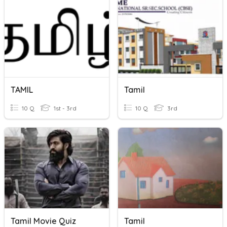
TAMIL
Tamil
10 Q
1st - 3rd
10 Q
3rd
Tamil Movie Quiz
Tamil