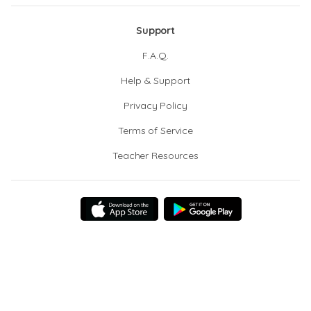
Support
F.A.Q.
Help & Support
Privacy Policy
Terms of Service
Teacher Resources