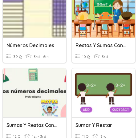
Números Decimales
Restas Y Sumas Con Decimales
39 Q
3rd - 6th
10 Q
3rd
Sumas Y Restas Con Números Decimales.
Sumar Y Restar
12 Q
1st - 3rd
11 Q
3rd