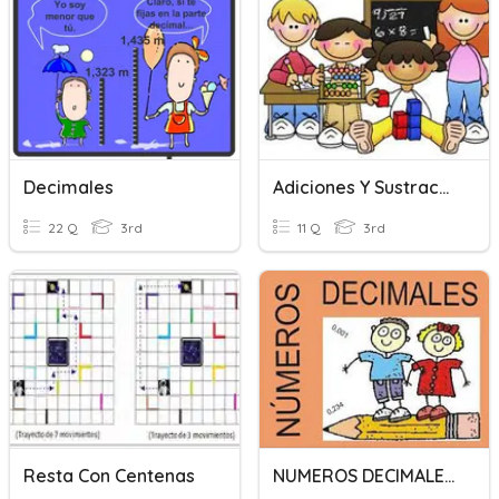
Decimales
Adiciones Y Sustracciones Con Decimales
22 Q
3rd
11 Q
3rd
Resta Con Centenas
NUMEROS DECIMALES (SUMA Y RESTA)