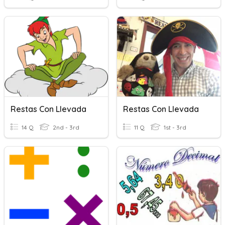
Restas Con Llevada
Restas Con Llevada
14 Q
2nd - 3rd
11 Q
1st - 3rd