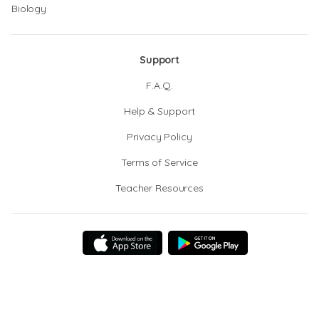
Biology
Support
F.A.Q.
Help & Support
Privacy Policy
Terms of Service
Teacher Resources