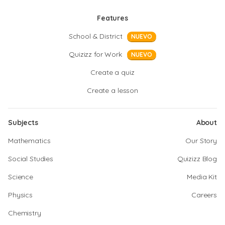
Features
School & District
NUEVO
Quizizz for Work
NUEVO
Create a quiz
Create a lesson
Subjects
About
Mathematics
Our Story
Social Studies
Quizizz Blog
Science
Media Kit
Physics
Careers
Chemistry