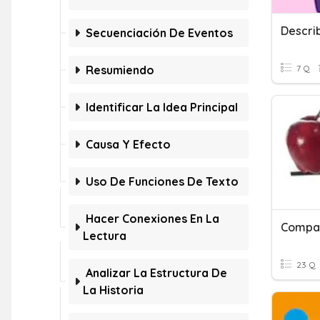
Secuenciación De Eventos
Resumiendo
7 Q
Identificar La Idea Principal
Causa Y Efecto
Uso De Funciones De Texto
Hacer Conexiones En La
Compar
Lectura
23 Q
Analizar La Estructura De
La Historia