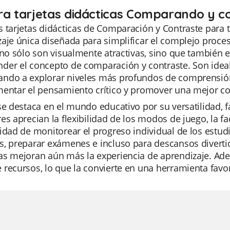
ra tarjetas didácticas Comparando y c
 tarjetas didácticas de Comparación y Contraste para 
aje única diseñada para simplificar el complejo proceso
 no sólo son visualmente atractivas, sino que también 
der el concepto de comparación y contraste. Son ideal
ndo a explorar niveles más profundos de comprensión. 
mentar el pensamiento crítico y promover una mejor c
se destaca en el mundo educativo por su versatilidad, f
es aprecian la flexibilidad de los modos de juego, la f
idad de monitorear el progreso individual de los estud
, preparar exámenes e incluso para descansos divertido
s mejoran aún más la experiencia de aprendizaje. Adem
recursos, lo que la convierte en una herramienta favor