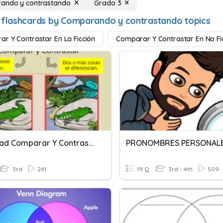
ando y contrastando
Grado 3
 flashcards by Comparando y contrastando topics
r Y Contrastar En La Ficción
Comparar Y Contrastar En No Fi
Habilidad Comparar Y Contrastar
PRONOMBRES PERSONAL
3rd
241
19 Q
3rd - 4th
509