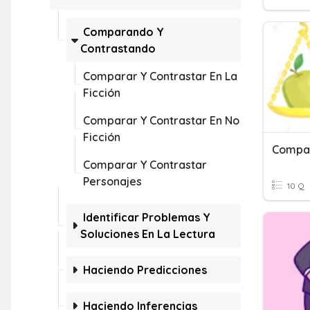
Comparando Y
Contrastando
Comparar Y Contrastar En La
Ficción
Comparar Y Contrastar En No
Ficción
Compar
Comparar Y Contrastar
Personajes
10 Q
Identificar Problemas Y
Soluciones En La Lectura
Haciendo Predicciones
Haciendo Inferencias