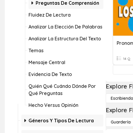
Preguntas De Comprensión
Fluidez De Lectura
Analizar La Elección De Palabras
Analizar La Estructura Del Texto
Temas
14 Q
Mensaje Central
Evidencia De Texto
Explore F
Quién Qué Cuándo Dónde Por
Qué Preguntas
Escribiend
Hecho Versus Opinión
Explore F
Géneros Y Tipos De Lectura
Guardería