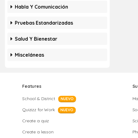
Habla Y Comunicación
Pruebas Estandarizadas
Salud Y Bienestar
Misceláneas
Features
Su
School & District
Ma
NUEVO
Quizizz for Work
So
NUEVO
Create a quiz
Sc
Create a lesson
Ph