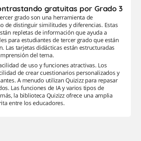
ontrastando gratuitas por Grado 3
tercer grado son una herramienta de
 de distinguir similitudes y diferencias. Estas
están repletas de información que ayuda a
es para estudiantes de tercer grado que están
Las tarjetas didácticas están estructuradas
omprensión del tema.
acilidad de uso y funciones atractivas. Los
acilidad de crear cuestionarios personalizados y
iantes. A menudo utilizan Quizizz para repasar
s. Las funciones de IA y varios tipos de
ás, la biblioteca Quizizz ofrece una amplia
ita entre los educadores.