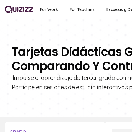
For Work
For Teachers
Escuelas y Di
Tarjetas Didácticas G
Comparando Y Contr
¡Impulse el aprendizaje de tercer grado con n
Participe en sesiones de estudio interactivas 