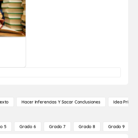
Texto
Hacer Inferencias Y Sacar Conclusiones
Idea Princip
o 5
Grado 6
Grado 7
Grado 8
Grado 9