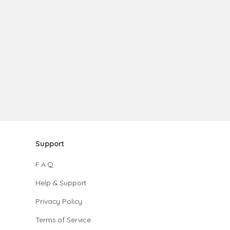
Support
F.A.Q.
Help & Support
Privacy Policy
Terms of Service