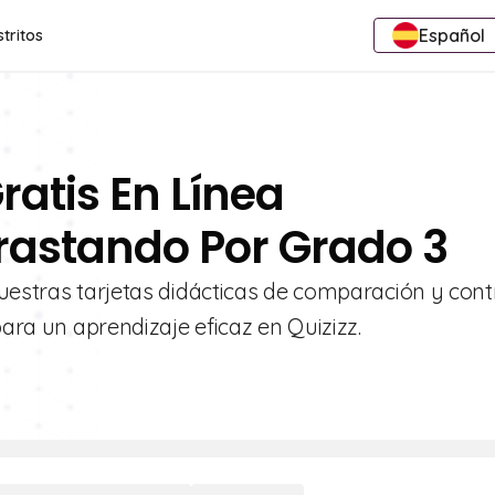
Español
stritos
ratis En Línea
astando Por Grado 3
uestras tarjetas didácticas de comparación y cont
para un aprendizaje eficaz en Quizizz.