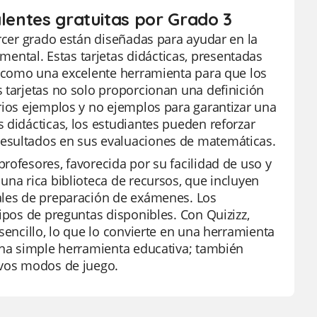
alentes gratuitas por Grado 3
ercer grado están diseñadas para ayudar en la
ntal. Estas tarjetas didácticas, presentadas
en como una excelente herramienta para que los
 tarjetas no solo proporcionan una definición
rios ejemplos y no ejemplos para garantizar una
 didácticas, los estudiantes pueden reforzar
resultados en sus evaluaciones de matemáticas.
rofesores, favorecida por su facilidad de uso y
una rica biblioteca de recursos, que incluyen
iales de preparación de exámenes. Los
tipos de preguntas disponibles. Con Quizizz,
sencillo, lo que lo convierte en una herramienta
 una simple herramienta educativa; también
ivos modos de juego.