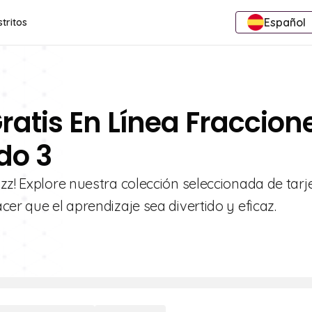
Español
stritos
ratis En Línea Fraccion
do 3
zz! Explore nuestra colección seleccionada de tarj
er que el aprendizaje sea divertido y eficaz.