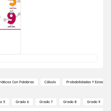
áticos Con Palabras
Cálculo
Probabilidades Y Estadístic
o 5
Grado 6
Grado 7
Grado 8
Grado 9