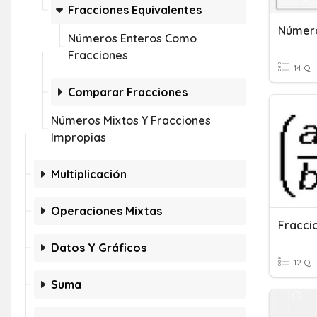
Fracciones Equivalentes
Númer
Números Enteros Como
Fracciones
14 Q
Comparar Fracciones
Números Mixtos Y Fracciones
Impropias
Multiplicación
Operaciones Mixtas
Fracci
Datos Y Gráficos
12 Q
Suma