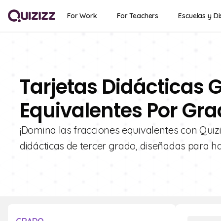
For Work
For Teachers
Escuelas y Di
Tarjetas Didácticas G
Equivalentes Por Gra
¡Domina las fracciones equivalentes con Quizi
didácticas de tercer grado, diseñadas para hac