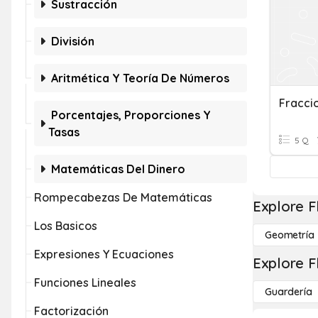
Sustracción
División
Aritmética Y Teoría De Números
Porcentajes, Proporciones Y
Tasas
5 Q
Matemáticas Del Dinero
Rompecabezas De Matemáticas
Explore F
Los Basicos
Geometría
Expresiones Y Ecuaciones
Explore F
Funciones Lineales
Guardería
Factorización