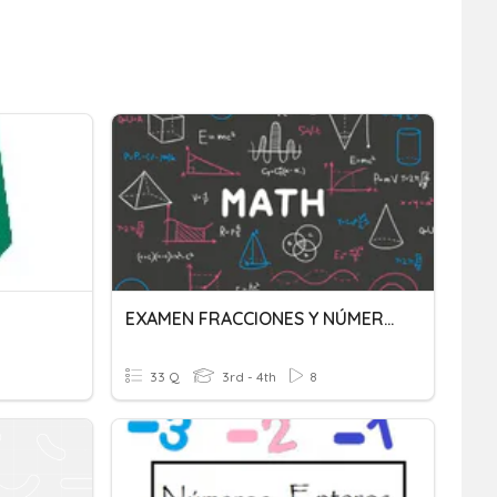
EXAMEN FRACCIONES Y NÚMEROS DECIMALES
33 Q
3rd - 4th
8