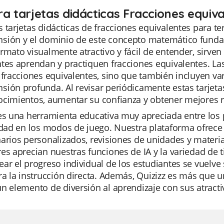
ra tarjetas didácticas Fracciones equiv
 tarjetas didácticas de fracciones equivalentes para t
sión y el dominio de este concepto matemático fundame
rmato visualmente atractivo y fácil de entender, sirv
tes aprendan y practiquen fracciones equivalentes. Las
 fracciones equivalentes, sino que también incluyen va
ión profunda. Al revisar periódicamente estas tarjetas
ocimientos, aumentar su confianza y obtener mejores 
es una herramienta educativa muy apreciada entre los p
idad en los modos de juego. Nuestra plataforma ofrece 
arios personalizados, revisiones de unidades y mater
es aprecian nuestras funciones de IA y la variedad de 
ar el progreso individual de los estudiantes se vuelve 
ra la instrucción directa. Además, Quizizz es más que
n elemento de diversión al aprendizaje con sus atract