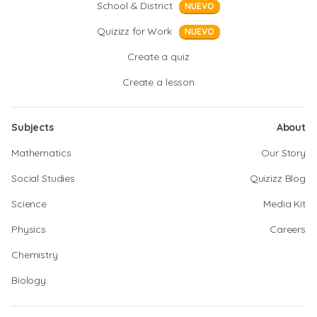
School & District
NUEVO
Quizizz for Work
NUEVO
Create a quiz
Create a lesson
Subjects
About
Mathematics
Our Story
Social Studies
Quizizz Blog
Science
Media Kit
Physics
Careers
Chemistry
Biology