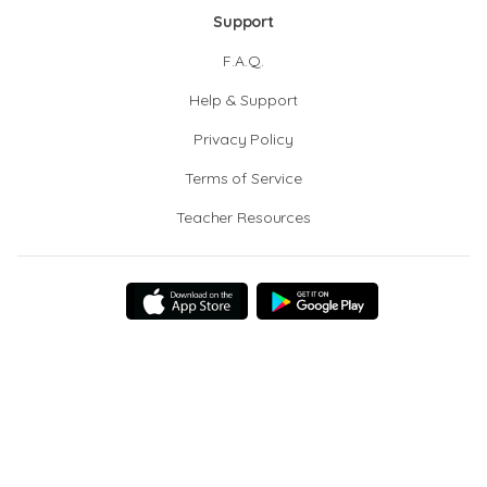
Support
F.A.Q.
Help & Support
Privacy Policy
Terms of Service
Teacher Resources