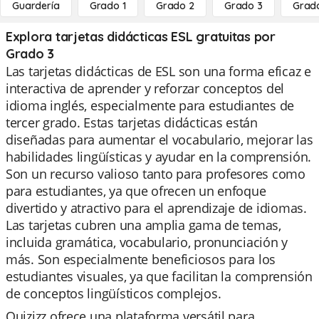
Guardería
Grado 1
Grado 2
Grado 3
Grad
Explora tarjetas didácticas ESL gratuitas por
Grado 3
Las tarjetas didácticas de ESL son una forma eficaz e
interactiva de aprender y reforzar conceptos del
idioma inglés, especialmente para estudiantes de
tercer grado. Estas tarjetas didácticas están
diseñadas para aumentar el vocabulario, mejorar las
habilidades lingüísticas y ayudar en la comprensión.
Son un recurso valioso tanto para profesores como
para estudiantes, ya que ofrecen un enfoque
divertido y atractivo para el aprendizaje de idiomas.
Las tarjetas cubren una amplia gama de temas,
incluida gramática, vocabulario, pronunciación y
más. Son especialmente beneficiosos para los
estudiantes visuales, ya que facilitan la comprensión
de conceptos lingüísticos complejos.
Quizizz ofrece una plataforma versátil para