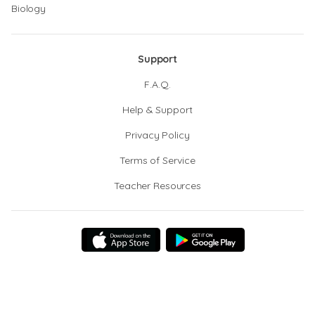
Biology
Support
F.A.Q.
Help & Support
Privacy Policy
Terms of Service
Teacher Resources