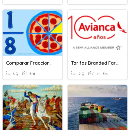
Comparar Fracciones Unitarias
Tarifas Branded Fares
6 Q
3rd
12 Q
1st - 3rd