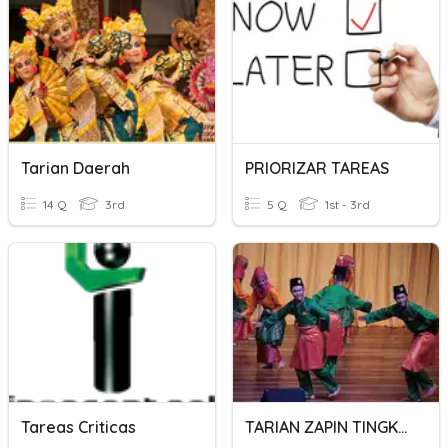
Tarian Daerah
PRIORIZAR TAREAS
14 Q
3rd
5 Q
1st - 3rd
Tareas Criticas
TARIAN ZAPIN TINGKATAN 3