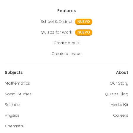
Features
School & District
NUEVO
Quizizz for Work
NUEVO
Create a quiz
Create a lesson
Subjects
About
Mathematics
Our Story
Social Studies
Quizizz Blog
Science
Media Kit
Physics
Careers
Chemistry