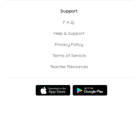
Support
F.A.Q.
Help & Support
Privacy Policy
Terms of Service
Teacher Resources