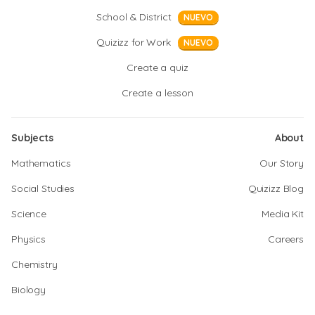
School & District
NUEVO
Quizizz for Work
NUEVO
Create a quiz
Create a lesson
Subjects
About
Mathematics
Our Story
Social Studies
Quizizz Blog
Science
Media Kit
Physics
Careers
Chemistry
Biology