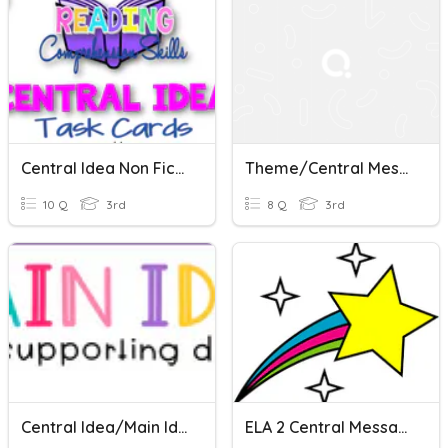
Central Idea Non Fiction
Theme/Central Message
10 Q
3rd
8 Q
3rd
Central Idea/Main Idea
ELA 2 Central Messages