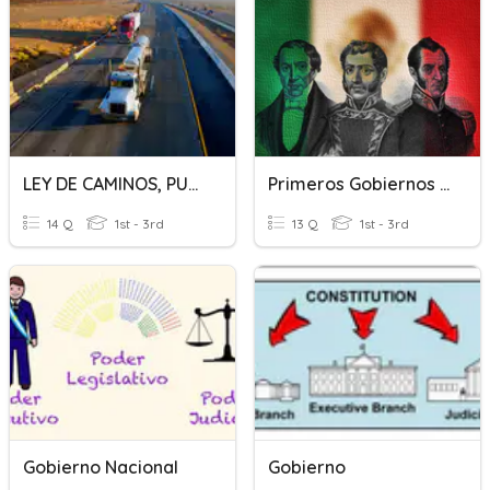
LEY DE CAMINOS, PUENTES Y AUTOTRANSPORTE FEDERAL.
Primeros Gobiernos Independientes
14 Q
1st - 3rd
13 Q
1st - 3rd
Gobierno Nacional
Gobierno