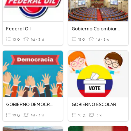
Federal Oil
Gobierno Colombiano
10 Q
1st - 3rd
15 Q
1st - 3rd
GOBIERNO DEMOCRATICO
GOBIERNO ESCOLAR
10 Q
1st - 3rd
10 Q
3rd