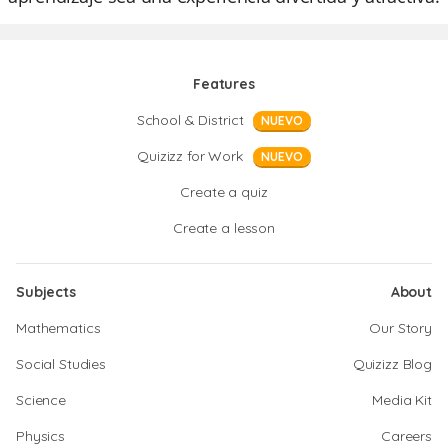
Features
School & District
NUEVO
Quizizz for Work
NUEVO
Create a quiz
Create a lesson
Subjects
About
Mathematics
Our Story
Social Studies
Quizizz Blog
Science
Media Kit
Physics
Careers