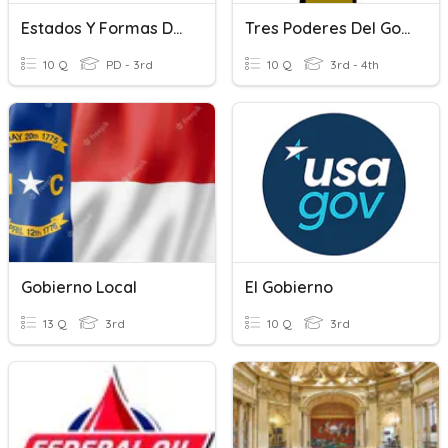
Estados Y Formas De Gobierno 1
Tres Poderes Del Gobierno
10 Q
PD - 3rd
10 Q
3rd - 4th
Gobierno Local
El Gobierno
13 Q
3rd
10 Q
3rd