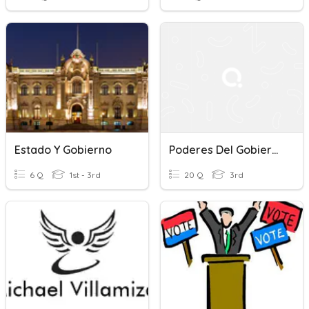
Estado Y Gobierno
Poderes Del Gobierno
6 Q
1st - 3rd
20 Q
3rd