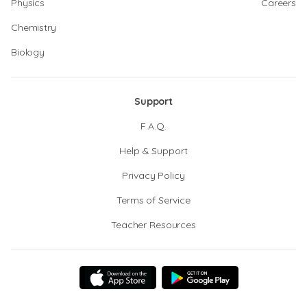
Physics
Careers
Chemistry
Biology
Support
F.A.Q.
Help & Support
Privacy Policy
Terms of Service
Teacher Resources