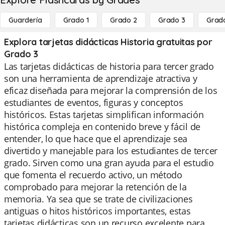
Guardería
Grado 1
Grado 2
Grado 3
Grad
Explora tarjetas didácticas Historia gratuitas por
Grado 3
Las tarjetas didácticas de historia para tercer grado
son una herramienta de aprendizaje atractiva y
eficaz diseñada para mejorar la comprensión de los
estudiantes de eventos, figuras y conceptos
históricos. Estas tarjetas simplifican información
histórica compleja en contenido breve y fácil de
entender, lo que hace que el aprendizaje sea
divertido y manejable para los estudiantes de tercer
grado. Sirven como una gran ayuda para el estudio
que fomenta el recuerdo activo, un método
comprobado para mejorar la retención de la
memoria. Ya sea que se trate de civilizaciones
antiguas o hitos históricos importantes, estas
tarjetas didácticas son un recurso excelente para