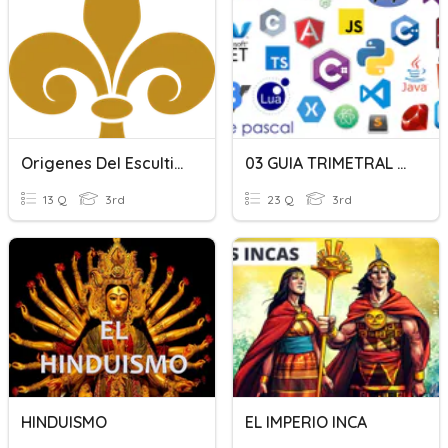
Origenes Del Escultismo
03 GUIA TRIMETRAL DE INFORMATICA
13 Q
3rd
23 Q
3rd
HINDUISMO
EL IMPERIO INCA