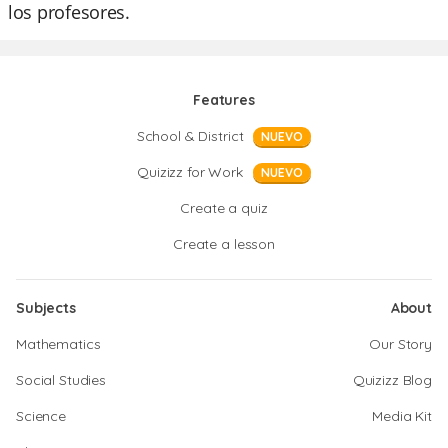
los profesores.
Features
School & District
NUEVO
Quizizz for Work
NUEVO
Create a quiz
Create a lesson
Subjects
About
Mathematics
Our Story
Social Studies
Quizizz Blog
Science
Media Kit