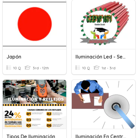
Japón
Iluminación Led - Sensores
10 Q
3rd - 12th
10 Q
1st - 3rd
Tipos De Iluminación
Iluminación En Centros Laborales