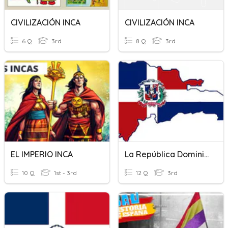
CIVILIZACIÓN INCA
CIVILIZACIÓN INCA
6 Q
3rd
8 Q
3rd
EL IMPERIO INCA
La República Dominicana
10 Q
1st - 3rd
12 Q
3rd