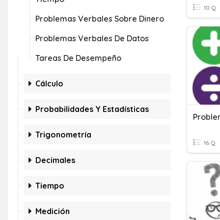
10 Q
Problemas Verbales Sobre Dinero
Problemas Verbales De Datos
Tareas De Desempeño
Cálculo
Probabilidades Y Estadísticas
Proble
Trigonometría
16 Q
Decimales
Tiempo
Medición