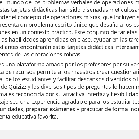
el mundo de los problemas verbales de operaciones mix
stas tarjetas didácticas han sido diseñadas meticulos
er el concepto de operaciones mixtas, que incluyen su
presenta un problema escrito único que desafía a los e
nes en un contexto práctico. Este conjunto de tarjetas
 las habilidades aprendidas en clase, ayudar en las ta
diantes encontrarán estas tarjetas didácticas interesa
ntos de las operaciones mixtas.
es una plataforma amada por los profesores por su versa
ca de recursos permite a los maestros crear cuestionar
al de los estudiantes y facilitar descansos divertidos o 
al de Quizizz y los diversos tipos de preguntas lo hace
ma es reconocida por su atractiva interfaz y flexibilid
aje sea una experiencia agradable para los estudiantes.
unidades, preparar exámenes y practicar de forma inde
nta educativa favorita.