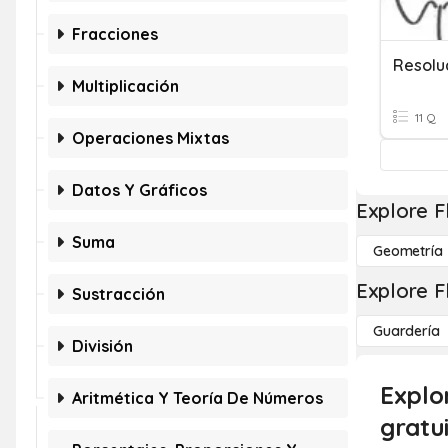
Fracciones
Resolu
Multiplicación
11 Q
Operaciones Mixtas
Datos Y Gráficos
Explore F
Suma
Geometría
Explore F
Sustracción
Guardería
División
Explo
Aritmética Y Teoría De Números
gratu