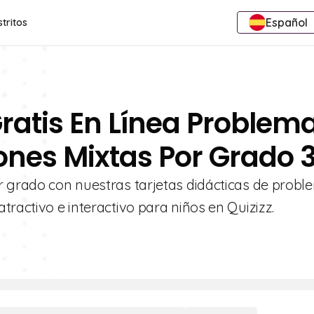
Español
stritos
Gratis En Línea Problem
ones Mixtas Por Grado 
r grado con nuestras tarjetas didácticas de prob
tractivo e interactivo para niños en Quizizz.