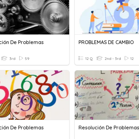
ción De Problemas
PROBLEMAS DE CAMBIO
3rd
59
12 Q
2nd - 3rd
12
ción De Problemas
Resolución De Problema