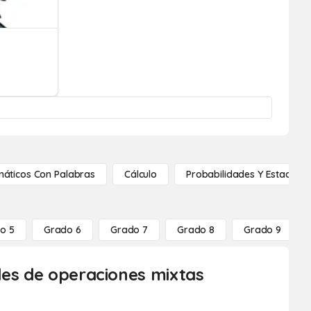
áticos Con Palabras
Cálculo
Probabilidades Y Estadístic
o 5
Grado 6
Grado 7
Grado 8
Grado 9
les de operaciones mixtas