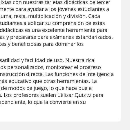
tas con nuestras tarjetas didácticas de tercer
amente para ayudar a los jóvenes estudiantes a
ma, resta, multiplicación y división. Cada
studiantes a aplicar su comprensión de estas
 didácticas es una excelente herramienta para
reas y prepararse para exámenes estandarizados.
ntes y beneficiosas para dominar los
tilidad y facilidad de uso. Nuestra rica
ios personalizados, monitorear el progreso
instrucción directa. Las funciones de inteligencia
n más educativo que otras herramientas. La
ad de modos de juego, lo que hace que el
 Los profesores suelen utilizar Quizizz para
pendiente, lo que la convierte en su