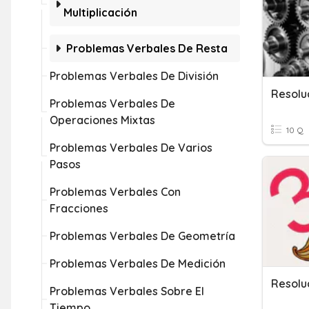
Multiplicación
Problemas Verbales De Resta
Problemas Verbales De División
Resolu
Problemas Verbales De
Operaciones Mixtas
10 Q
Problemas Verbales De Varios
Pasos
Problemas Verbales Con
Fracciones
Problemas Verbales De Geometría
Problemas Verbales De Medición
Resolu
Problemas Verbales Sobre El
Tiempo