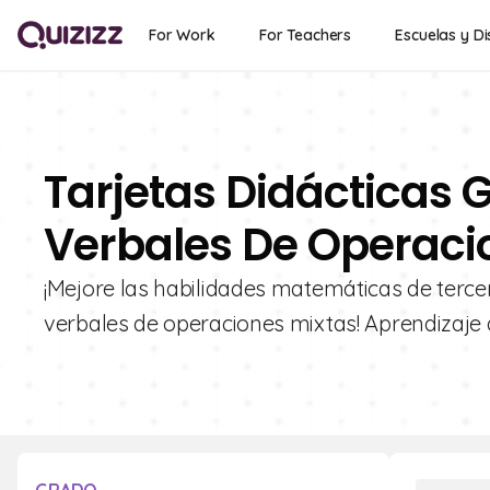
For Work
For Teachers
Escuelas y Di
Tarjetas Didácticas 
Verbales De Operaci
¡Mejore las habilidades matemáticas de terce
verbales de operaciones mixtas! Aprendizaje a