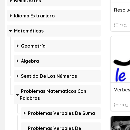
Bellas Artes
Resolu
Idioma Extranjero
11 Q
Matemáticas
Geometría
Álgebra
Sentido De Los Números
Problemas Matemáticos Con
Palabras
10 Q
Problemas Verbales De Suma
Problemas Verbales De