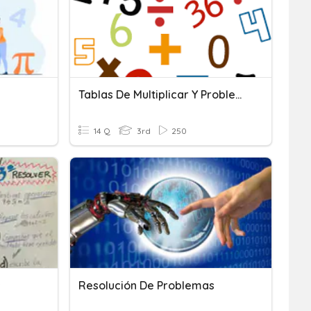
Tablas De Multiplicar Y Problemas
14 Q
3rd
250
s
Resolución De Problemas