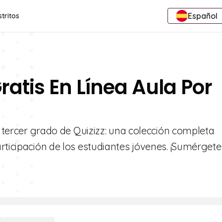
Español
stritos
ratis En Línea Aula Por
e tercer grado de Quizizz: una colección completa
rticipación de los estudiantes jóvenes. ¡Sumérgete