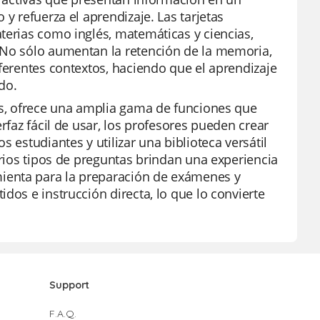
y refuerza el aprendizaje. Las tarjetas
terias como inglés, matemáticas y ciencias,
 No sólo aumentan la retención de la memoria,
iferentes contextos, haciendo que el aprendizaje
do.
res, ofrece una amplia gama de funciones que
rfaz fácil de usar, los profesores pueden crear
 estudiantes y utilizar una biblioteca versátil
arios tipos de preguntas brindan una experiencia
ienta para la preparación de exámenes y
dos e instrucción directa, lo que lo convierte
Support
F.A.Q.