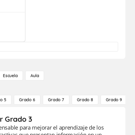
Escuela
Aula
o 5
Grado 6
Grado 7
Grado 8
Grado 9
or Grado 3
pensable para mejorar el aprendizaje de los
atractivas que presentan información en un