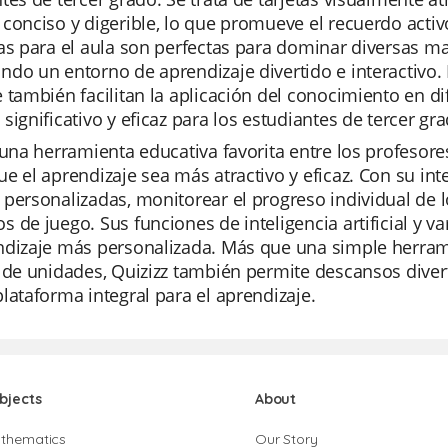
conciso y digerible, lo que promueve el recuerdo activo 
as para el aula son perfectas para dominar diversas ma
do un entorno de aprendizaje divertido e interactivo.
 también facilitan la aplicación del conocimiento en d
significativo y eficaz para los estudiantes de tercer gra
 una herramienta educativa favorita entre los profeso
e el aprendizaje sea más atractivo y eficaz. Con su inte
personalizadas, monitorear el progreso individual de los
 de juego. Sus funciones de inteligencia artificial y v
ndizaje más personalizada. Más que una simple herram
 de unidades, Quizizz también permite descansos diverti
lataforma integral para el aprendizaje.
bjects
About
thematics
Our Story