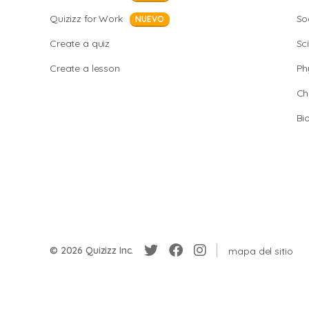
Quizizz for Work
So
NUEVO
Create a quiz
Sc
Create a lesson
Ph
Ch
Bi
© 2026 Quizizz Inc.
mapa del sitio