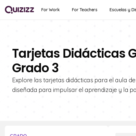
For Work
For Teachers
Escuelas y Di
Tarjetas Didácticas G
Grado 3
Explore las tarjetas didácticas para el aula d
diseñada para impulsar el aprendizaje y la pa