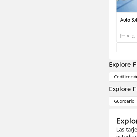
Aula 3.
10 Q
Explore F
Codificació
Explore F
Guardería
Explo
Las tarj
estudian