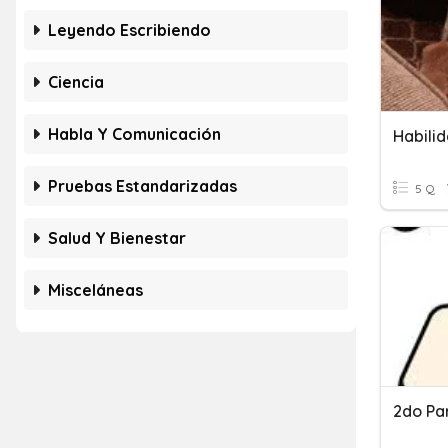
Leyendo Escribiendo
Ciencia
Habla Y Comunicación
Habili
Pruebas Estandarizadas
5 Q
Salud Y Bienestar
Misceláneas