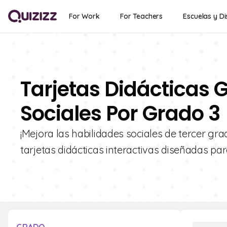
For Work
For Teachers
Escuelas y Di
Tarjetas Didácticas G
Sociales Por Grado 3
¡Mejora las habilidades sociales de tercer gr
tarjetas didácticas interactivas diseñadas pa