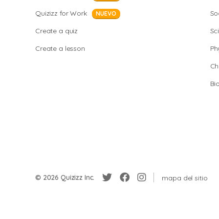
Quizizz for Work
So
NUEVO
Create a quiz
Sc
Create a lesson
Ph
Ch
Bi
© 2026 Quizizz Inc.
mapa del sitio