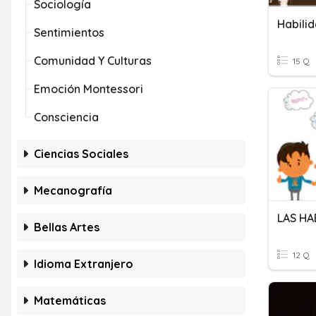
Sociología
Habili
Sentimientos
Comunidad Y Culturas
15 Q
Emoción Montessori
Consciencia
Ciencias Sociales
Mecanografía
LAS HA
Bellas Artes
12 Q
Idioma Extranjero
Matemáticas