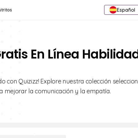
Español
stritos
ratis En Línea Habilida
ado con Quizizz! Explore nuestra colección seleccio
ra mejorar la comunicación y la empatía.