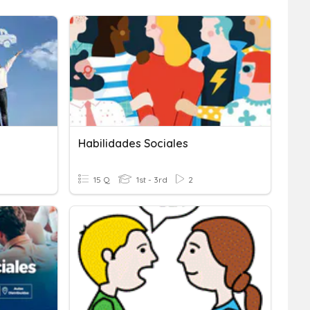
Habilidades Sociales
15 Q
1st - 3rd
2