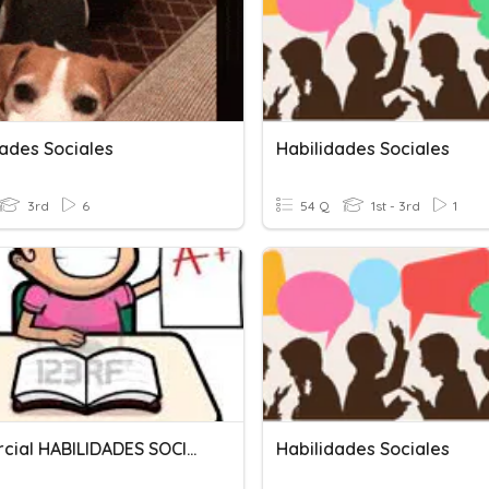
dades Sociales
Habilidades Sociales
3rd
6
54 Q
1st - 3rd
1
2do Parcial HABILIDADES SOCIALES 3ro De Primaria
Habilidades Sociales