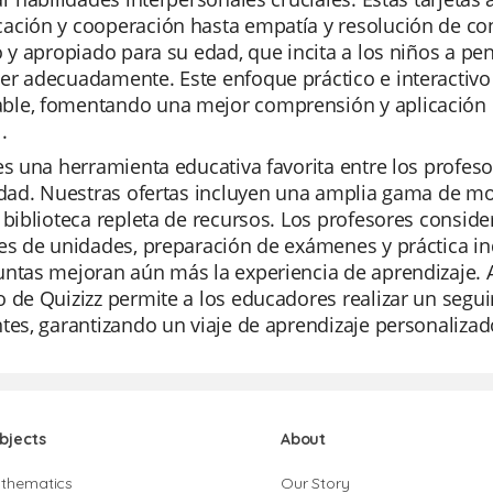
ción y cooperación hasta empatía y resolución de conf
o y apropiado para su edad, que incita a los niños a pe
r adecuadamente. Este enfoque práctico e interactivo 
le, fomentando una mejor comprensión y aplicación de 
.
es una herramienta educativa favorita entre los profeso
idad. Nuestras ofertas incluyen una amplia gama de mo
 biblioteca repleta de recursos. Los profesores consid
es de unidades, preparación de exámenes y práctica ind
untas mejoran aún más la experiencia de aprendizaje. 
 de Quizizz permite a los educadores realizar un segui
tes, garantizando un viaje de aprendizaje personalizado
bjects
About
thematics
Our Story