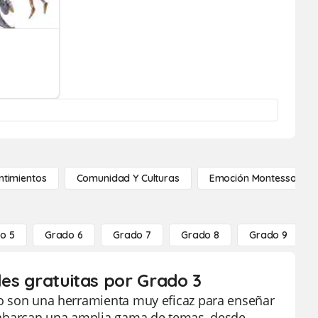
ntimientos
Comunidad Y Culturas
Emoción Montessori
o 5
Grado 6
Grado 7
Grado 8
Grado 9
les gratuitas por Grado 3
ado son una herramienta muy eficaz para enseñar
as abarcan una amplia gama de temas, desde