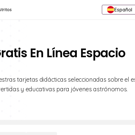
Español
stritos
ratis En Línea Espacio
estras tarjetas didácticas seleccionadas sobre el 
divertidas y educativas para jóvenes astrónomos.