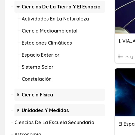
Ciencias De La Tierra Y El Espacio
Actividades En La Naturaleza
Ciencia Medioambiental
1. VIA
Estaciones Climáticas
Espacio Exterior
25 Q
Sistema Solar
Constelación
Ciencia Física
Unidades Y Medidas
Ciencias De La Escuela Secundaria
El Espa
Astronomía