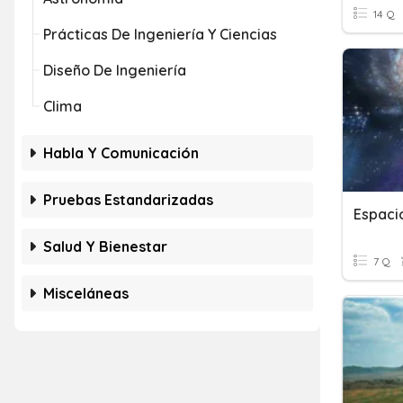
14 Q
Prácticas De Ingeniería Y Ciencias
Diseño De Ingeniería
Clima
Habla Y Comunicación
Pruebas Estandarizadas
Espaci
Salud Y Bienestar
7 Q
Misceláneas