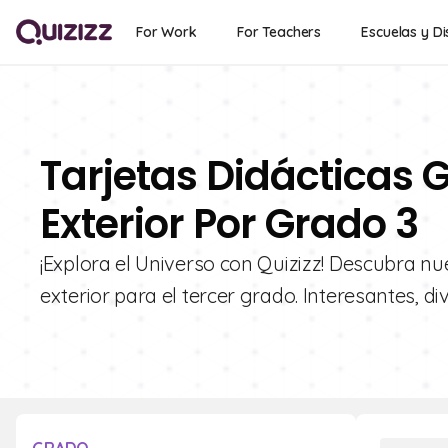
For Work
For Teachers
Escuelas y Di
Tarjetas Didácticas G
Exterior Por Grado 3
¡Explora el Universo con Quizizz! Descubra nu
exterior para el tercer grado. Interesantes, 