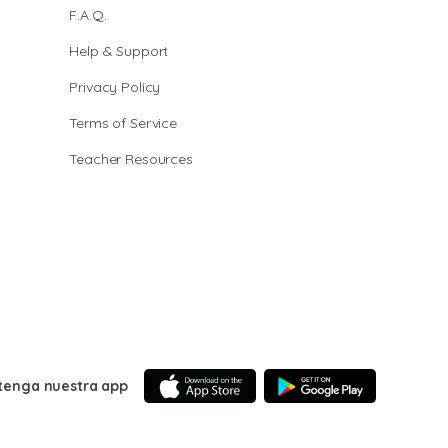
F.A.Q.
Help & Support
Privacy Policy
Terms of Service
Teacher Resources
tenga nuestra app