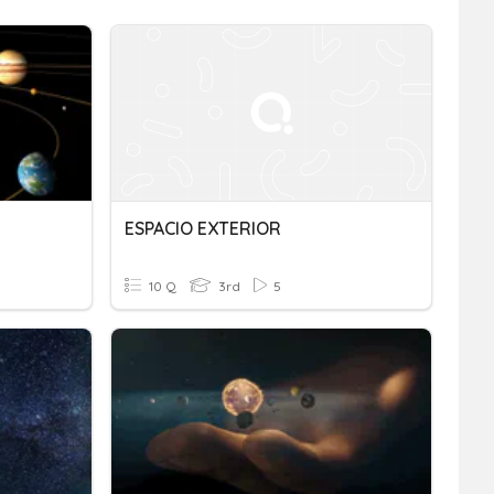
ESPACIO EXTERIOR
10 Q
3rd
5