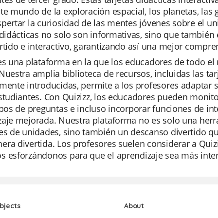
te mundo de la exploración espacial, los planetas, las
pertar la curiosidad de las mentes jóvenes sobre el u
 didácticas no solo son informativas, sino que también
rtido e interactivo, garantizando así una mejor compre
es una plataforma en la que los educadores de todo el 
Nuestra amplia biblioteca de recursos, incluidas las tar
mente introducidas, permite a los profesores adaptar s
studiantes. Con Quizizz, los educadores pueden monitore
ipos de preguntas e incluso incorporar funciones de inte
zaje mejorada. Nuestra plataforma no es solo una her
es de unidades, sino también un descanso divertido qu
ra divertida. Los profesores suelen considerar a Quiz
 esforzándonos para que el aprendizaje sea más inter
bjects
About