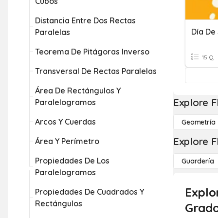
Cubos
Distancia Entre Dos Rectas
Día De
Paralelas
Teorema De Pitágoras Inverso
15 Q
Transversal De Rectas Paralelas
Área De Rectángulos Y
Explore F
Paralelogramos
Arcos Y Cuerdas
Geometría
Explore F
Área Y Perímetro
Propiedades De Los
Guardería
Paralelogramos
Explo
Propiedades De Cuadrados Y
Rectángulos
Grado