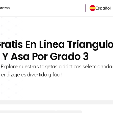
Español
stritos
ratis En Línea Triangul
 Y Asa Por Grado 3
 Explore nuestras tarjetas didácticas seleccionada
endizaje es divertido y fácil!