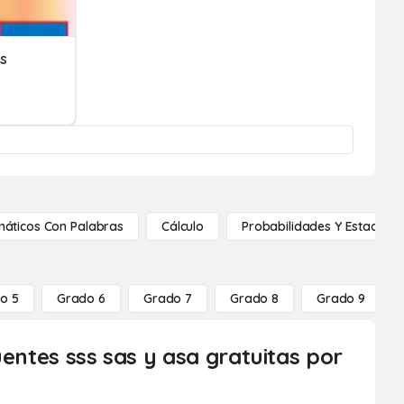
os
áticos Con Palabras
Cálculo
Probabilidades Y Estadístic
o 5
Grado 6
Grado 7
Grado 8
Grado 9
uentes sss sas y asa gratuitas por