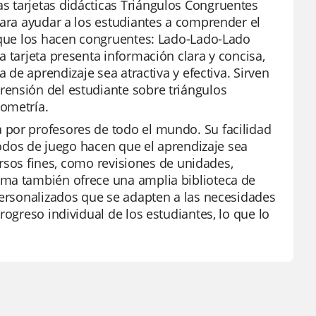
s tarjetas didácticas Triángulos Congruentes
para ayudar a los estudiantes a comprender el
s que los hacen congruentes: Lado-Lado-Lado
 tarjeta presenta información clara y concisa,
a de aprendizaje sea atractiva y efectiva. Sirven
ensión del estudiante sobre triángulos
eometría.
 por profesores de todo el mundo. Su facilidad
 modos de juego hacen que el aprendizaje sea
versos fines, como revisiones de unidades,
rma también ofrece una amplia biblioteca de
personalizados que se adapten a las necesidades
rogreso individual de los estudiantes, lo que lo