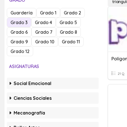
GRADO
triangu
Guardería
Grado 1
Grado 2
Grado 3
Grado 4
Grado 5
Grado 6
Grado 7
Grado 8
Grado 9
Grado 10
Grado 11
Grado 12
ASIGNATURAS
21 Q
Social Emocional
Ciencias Sociales
Mecanografía