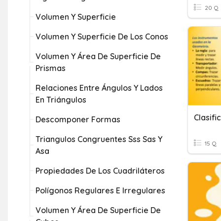
20 Q
Volumen Y Superficie
Volumen Y Superficie De Los Conos
Volumen Y Área De Superficie De
Prismas
Relaciones Entre Ángulos Y Lados
En Triángulos
Descomponer Formas
Triangulos Congruentes Sss Sas Y
15 Q
Asa
Propiedades De Los Cuadriláteros
Polígonos Regulares E Irregulares
Volumen Y Área De Superficie De