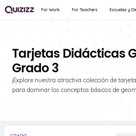
For Work
For Teachers
Escuelas y Di
Tarjetas Didácticas 
Grado 3
¡Explore nuestra atractiva colección de tarjet
para dominar los conceptos básicos de geomet