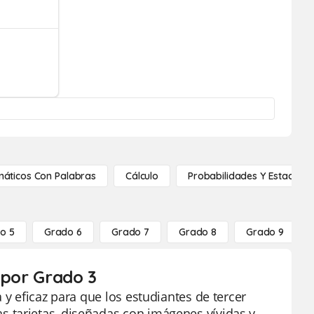
áticos Con Palabras
Cálculo
Probabilidades Y Estadístic
o 5
Grado 6
Grado 7
Grado 8
Grado 9
 por Grado 3
 y eficaz para que los estudiantes de tercer
 tarjetas, diseñadas con imágenes vívidas y