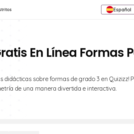
Español
stritos
Gratis En Línea Formas P
as didácticas sobre formas de grado 3 en Quizizz! 
ría de una manera divertida e interactiva.