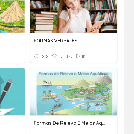
FORMAS VERBALES
10 Q
1st - 3rd
13
Formas De Relevo E Meios Aquáticos