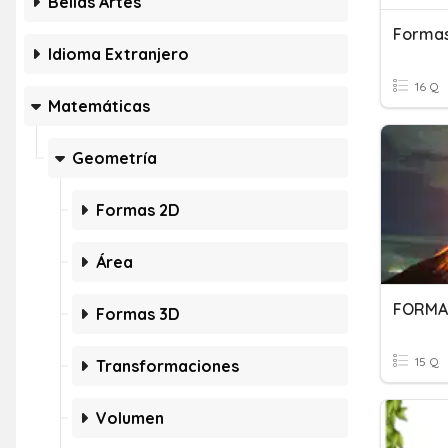
Bellas Artes
Formas
Idioma Extranjero
16 Q
Matemáticas
Geometría
Formas 2D
Área
FORMA
Formas 3D
15 Q
Transformaciones
Volumen