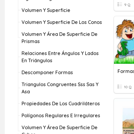
9 Q
Volumen Y Superficie
Volumen Y Superficie De Los Conos
Volumen Y Área De Superficie De
Prismas
Relaciones Entre Ángulos Y Lados
En Triángulos
Descomponer Formas
Triangulos Congruentes Sss Sas Y
10 Q
Asa
Propiedades De Los Cuadriláteros
Polígonos Regulares E Irregulares
Volumen Y Área De Superficie De