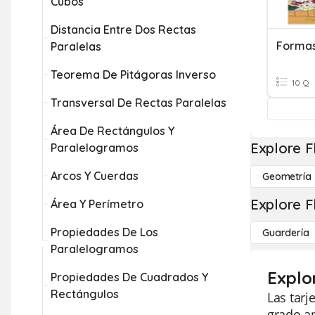
Cubos
Distancia Entre Dos Rectas
Formas
Paralelas
Teorema De Pitágoras Inverso
10 Q
Transversal De Rectas Paralelas
Área De Rectángulos Y
Explore F
Paralelogramos
Arcos Y Cuerdas
Geometría
Explore F
Área Y Perímetro
Propiedades De Los
Guardería
Paralelogramos
Explo
Propiedades De Cuadrados Y
Rectángulos
Las tarj
grado a