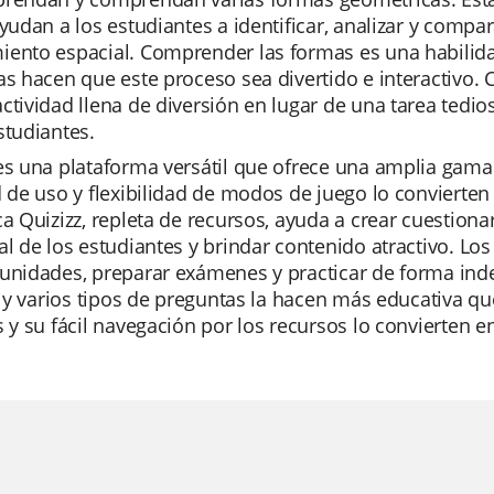
ayudan a los estudiantes a identificar, analizar y compa
iento espacial. Comprender las formas es una habilida
as hacen que este proceso sea divertido e interactivo. 
ctividad llena de diversión en lugar de una tarea tedi
studiantes.
es una plataforma versátil que ofrece una amplia gama
d de uso y flexibilidad de modos de juego lo convierten 
ca Quizizz, repleta de recursos, ayuda a crear cuestion
al de los estudiantes y brindar contenido atractivo. Lo
unidades, preparar exámenes y practicar de forma inde
al y varios tipos de preguntas la hacen más educativa 
s y su fácil navegación por los recursos lo convierten e