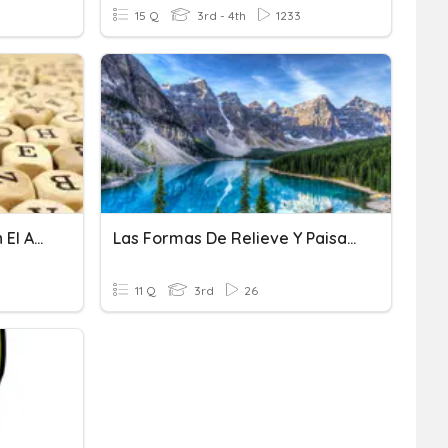
15 Q
3rd - 4th
1233
Alternancia De Formas En El Artículo Femenino
Las Formas De Relieve Y Paisajes
11 Q
3rd
26