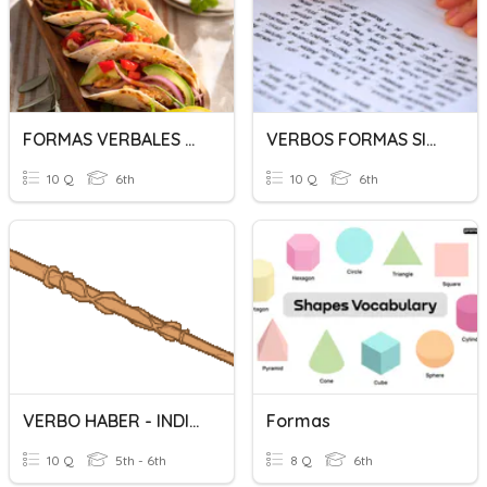
FORMAS VERBALES DE INDICATIVO
VERBOS FORMAS SIMPLES INDICATIVO
10 Q
6th
10 Q
6th
VERBO HABER - INDICATIVO - FORMAS SIMPLES
Formas
10 Q
5th - 6th
8 Q
6th